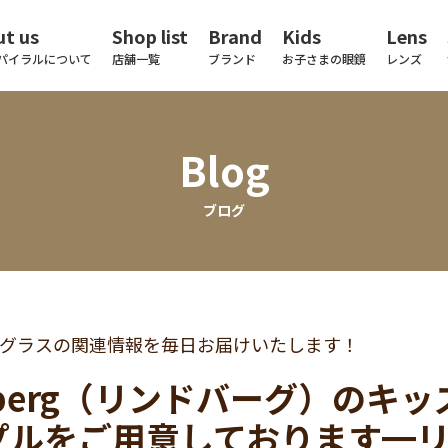
t us
Shop list
Brand
Kids
Lens
パイラルについて
店舗一覧
ブランド
お子さまの眼鏡
レンズ
Blog
ブログ
グラスの関連情報を毎日お届けいたします！
dberg（リンドバーグ）のキ
プルをご用意しております━