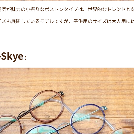
囲気が魅力の小振りなボストンタイプは、世界的なトレンドと
イズも展開しているモデルですが、子供用のサイズは大人用に
-Skye
】