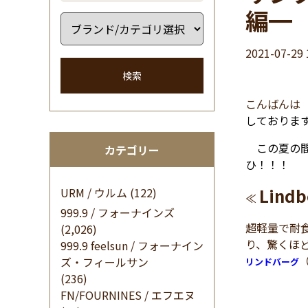
編━
2021-07-29 
検索
こんばんは
しておりま
この夏の間
カテゴリー
ひ！！！
Lindb
URM / ウルム
(122)
≪
999.9 / フォーナインズ
超軽量で耐
(2,026)
り、驚くほ
999.9 feelsun / フォーナイン
ズ・フィールサン
リンドバーグ
(236)
FN/FOURNINES / エフエヌ