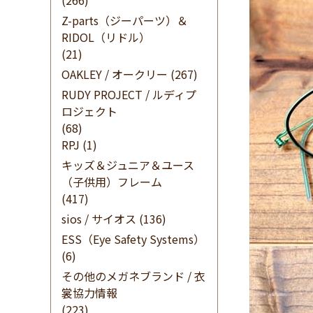
(266)
Z-parts（ジーパーツ）＆
RIDOL（リドル）
(21)
OAKLEY / オークリー
(267)
RUDY PROJECT / ルディプ
ロジェクト
(68)
RPJ
(1)
キッズ＆ジュニア＆ユース
（子供用）フレーム
(417)
sios / サイオス
(136)
ESS（Eye Safety Systems）
(6)
その他のメガネブランド / 衣
裳協力情報
(223)