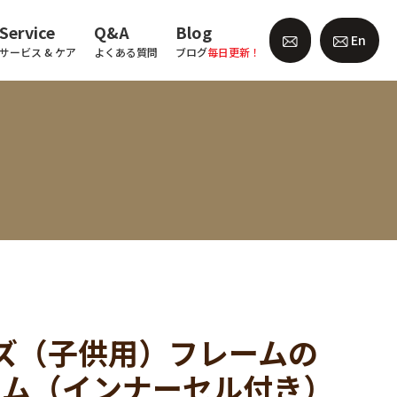
Service
Q&A
Blog
En
サービス & ケア
よくある質問
ブログ
毎日更新！
ッズ（子供用）フレームの
リム（インナーセル付き）