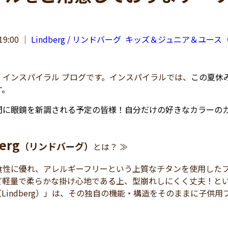
19:00
｜
Lindberg / リンドバーグ
キッズ＆ジュニア＆ユース
 インスパイラル ブログです。インスパイラルでは、
この夏休
す。
に眼鏡を新調される予定の皆様！自分だけの好きなカラーのカ
erg
（リンドバーグ）
とは？ ≫
食性に優れ、アレルギーフリーという上質なチタンを使用した
ど軽量で柔らかな掛け心地である上、型崩れしにくく丈夫！と
（Lindberg）」は、その独自の機能・構造をそのままに子供