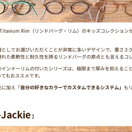
r Titanium Rim（リンドバーグ・リム）のキッズコレク
鏡としてお選びいただくことが非常に多いデザインで、重さ３
優れた柔軟性と耐久性を誇るリンドバーグの原点とも言えるコ
のインナーリムの付いたシリーズは、極限まで厚みを抑えるこ
ってもおススメです。
性に加え「
自分の好きなカラーでカスタムできるシステム」
も
Jackie
】