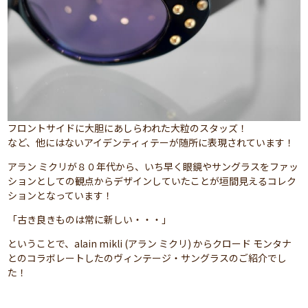
フロントサイドに大胆にあしらわれた大粒のスタッズ！
など、他にはないアイデンティィテーが随所に表現されています！
アラン ミクリが８０年代から、いち早く眼鏡やサングラスをファッ
ションとしての観点からデザインしていたことが垣間見えるコレク
ションとなっています！
「古き良きものは常に新しい・・・」
ということで、alain mikli (アラン ミクリ) からクロード モンタナ
とのコラボレートしたのヴィンテージ・サングラスのご紹介でし
た！