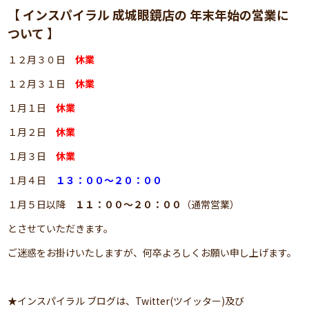
【
インスパイラル 成城眼鏡店の 年末年始の営業に
ついて
】
１２月３０日
休業
１２月３１日
休業
１月１日
休業
１月２日
休業
１月３日
休業
１月４日
１３：００～２０：００
１月５日以降
１１：００～２０：００
（通常営業）
とさせていただきます。
ご迷惑をお掛けいたしますが、何卒よろしくお願い申し上げます。
★インスパイラル ブログは、Twitter(ツイッター)及び