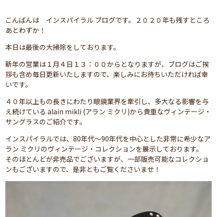
こんばんは インスパイラル ブログです。２０２０年も残すところ
あとわずか！
本日は最後の大掃除をしております。
新年の営業は１月４日１３：００からとなりますが、ブログはご挨
拶も含め毎日更新いたしますので、楽しみにお待ちいただければ幸
いです。
４０年以上もの長きにわたり眼鏡業界を牽引し、多大なる影響を与
え続けている alain mikli (アラン ミクリ)から貴重なヴィンテージ・
サングラスのご紹介です。
インスパイラルでは、80年代～90年代を中心とした非常に希少なア
ラン ミクリのヴィンテージ・コレクションを展示しております。
そのほとんどが非売品でございますが、一部販売可能なコレクショ
ンもございますので、是非ともご覧くださいませ！