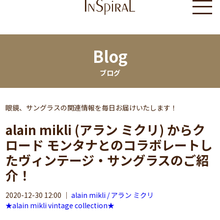
Blog
ブログ
眼鏡、サングラスの関連情報を毎日お届けいたします！
alain mikli (アラン ミクリ) からク
ロード モンタナとのコラボレートし
たヴィンテージ・サングラスのご紹
介！
2020-12-30 12:00
｜
alain mikli / アラン ミクリ
★alain mikli vintage collection★