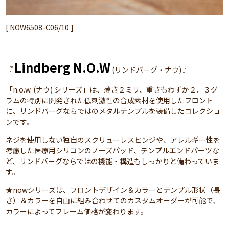
[ NOW6508-C06/10 ]
Lindberg N.O.W
『
(リンドバーグ・ナウ) 』
「n.o.w. (ナウ) シリーズ」は、薄さ２ミリ、重さもわずか２．３グ
ラムの特別に開発された低刺激性の合成素材を使用したフロント
に、リンドバーグならではのメタルテンプルを装備したコレクショ
ンです。
ネジを使用しない独自のスクリューレスヒンジや、アレルギー性を
考慮した医療用シリコンのノーズパッド、テンプルエンドパーツな
ど、リンドバーグならではの機能・構造もしっかりと備わっていま
す。
★nowシリーズは、フロントデザイン＆カラーとテンプル形状（長
さ）＆カラーを自由に組み合わせてのカスタムオーダーが可能で、
カラーによってフレーム価格が変わります。