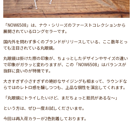
「NOW6508」は、ナウ・シリーズのファーストコレクションから
展開されているロングセラーです。
国内外を問わず多くのブランドがリリースしている、ここ数年とっ
ても注目されている丸眼鏡。
丸眼鏡は掛けた際の印象が、ちょっとしたデザインやサイズの違い
で印象がガラッと変わりますが、この「NOW6508」はバランスが
抜群に良いのが特徴です。
大きすぎず小さすぎずの絶妙なサイジングも相まって、ラウンドな
らではのレトロ感を醸しつつも、上品な個性を演出してくれます。
「丸眼鏡にトライしたいけど、まだちょっと抵抗があるな～」
という方は、ぜひ一度お試しくださいませ。
今回は再入荷カラーが2色到着しております。