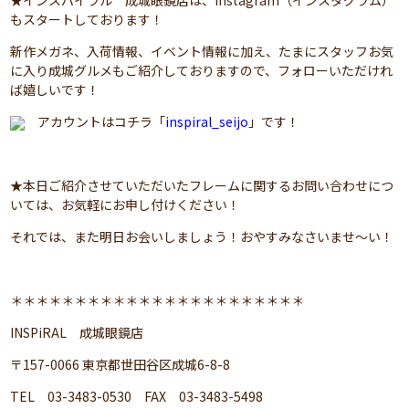
もスタートしております！
新作メガネ、入荷情報、イベント情報に加え、たまにスタッフお気
に入り成城グルメもご紹介しておりますので、フォローいただけれ
ば嬉しいです！
アカウントはコチラ「
inspiral_seijo
」です！
★本日ご紹介させていただいたフレームに関するお問い合わせにつ
いては、お気軽にお申し付けください！
それでは、また明日お会いしましょう！おやすみなさいませ～い！
＊＊＊＊＊＊＊＊＊＊＊＊＊＊＊＊＊＊＊＊＊＊＊
INSPiRAL 成城眼鏡店
〒157-0066 東京都世田谷区成城6-8-8
TEL 03-3483-0530 FAX 03-3483-5498