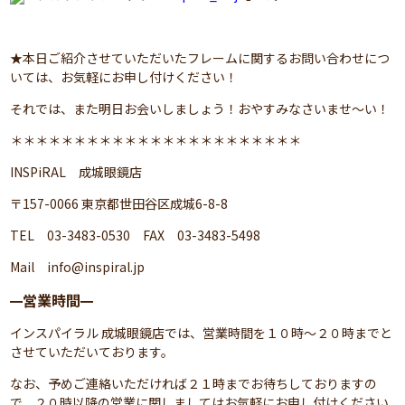
★本日ご紹介させていただいたフレームに関するお問い合わせにつ
いては、お気軽にお申し付けください！
それでは、また明日お会いしましょう！おやすみなさいませ～い！
＊＊＊＊＊＊＊＊＊＊＊＊＊＊＊＊＊＊＊＊＊＊＊
INSPiRAL 成城眼鏡店
〒157-0066 東京都世田谷区成城6-8-8
TEL 03-3483-0530 FAX 03-3483-5498
Mail
info@inspiral.jp
営業時間
━
━
インスパイラル 成城眼鏡店では、営業時間を１０時～２０時までと
させていただいております。
なお、予めご連絡いただければ２１時までお待ちしておりますの
で、２０時以降の営業に関しましてはお気軽にお申し付けください