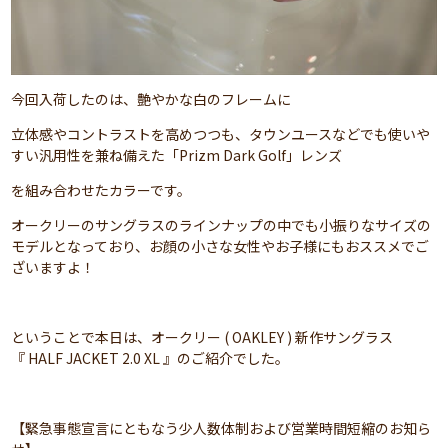
今回入荷したのは、艶やかな白のフレームに
立体感やコントラストを高めつつも、タウンユースなどでも使いや
すい汎用性を兼ね備えた「Prizm Dark Golf」レンズ
を組み合わせたカラーです。
オークリーのサングラスのラインナップの中でも小振りなサイズの
モデルとなっており、お顔の小さな女性やお子様にもおススメでご
ざいますよ！
ということで本日は、オークリー ( OAKLEY ) 新作サングラス
『 HALF JACKET 2.0 XL 』のご紹介でした。
【緊急事態宣言にともなう少人数体制および営業時間短縮のお知ら