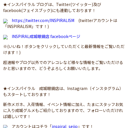
★インスパイラル ブログは、Twitter(ツイッター)及び
facebook(フェイスブック)にも連動しております！
https://twitter.com/INSPIRALISM
(twitterアカウントは
「INSPIRALISM」です！)
INSPIRAL成城眼鏡店 facebookページ
※(いいね！ボタンをクリックしていただくと最新情報をご覧いただ
けます！)
超速報やブログ以外でのアレコレなど様々な情報をご覧いただける
かと思いますので、どうぞよろしくお願いいたします。
★インスパイラル 成城眼鏡店は、Instagram（インスタグラム）
もスタートしております！
新作メガネ、入荷情報、イベント情報に加え、たまにスタッフお気
に入り成城グルメもご紹介しておりますので、フォローいただけれ
ば嬉しいです！
アカウントはコチラ「
inspiral_seijo
」です！