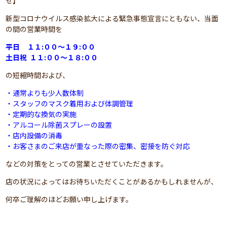
せ】
新型コロナウイルス感染拡大による緊急事態宣言にともない、当面
の間の営業時間を
平日 １１:００～１９:００
土日祝 １１:００～１８:００
の短縮時間および、
・通常よりも少人数体制
・スタッフのマスク着用および体調管理
・定期的な換気の実施
・アルコール除菌スプレーの設置
・店内設備の消毒
・お客さまのご来店が重なった際の密集、密接を防ぐ対応
などの対策をとっての営業とさせていただきます。
店の状況によってはお待ちいただくことがあるかもしれませんが、
何卒ご理解のほどお願い申し上げます。