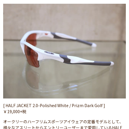
[ HALF JACKET 2.0-Polished White / Prizm Dark Golf ]
￥19,000+税
オークリーのハーフリムスポーツアイウェアの定番モデルとして、
様々なアスリートからエントリーユーザーまで愛用しているHALF