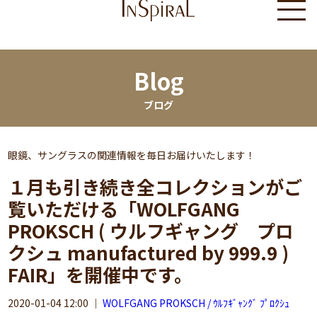
Blog
ブログ
眼鏡、サングラスの関連情報を毎日お届けいたします！
１月も引き続き全コレクションがご
覧いただける「WOLFGANG
PROKSCH ( ウルフギャング プロ
クシュ manufactured by 999.9 )
FAIR」を開催中です。
2020-01-04 12:00
｜
WOLFGANG PROKSCH / ｳﾙﾌｷﾞｬﾝｸﾞ ﾌﾟﾛｸｼｭ