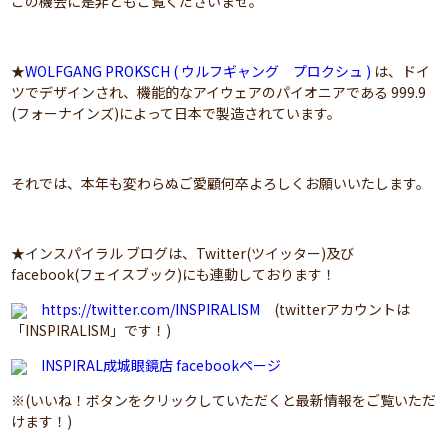
この機会に是非ともご覧くださいませ。
★
WOLFGANG PROKSCH ( ウルフギャング プロクシュ )
は、ドイ
ツでデザインされ、機能的なアイウェアのパイオニアである 999.9
(フォーナインズ)によって日本で製造されています。
それでは、本年も変わらぬご愛顧何卒よろしくお願いいたします。
★インスパイラル ブログは、Twitter(ツイッター)及び
facebook(フェイスブック)にも連動しております！
https://twitter.com/INSPIRALISM
(twitterアカウントは
「INSPIRALISM」です！)
INSPIRAL成城眼鏡店 facebookページ
※(いいね！ボタンをクリックしていただくと最新情報をご覧いただ
けます！)