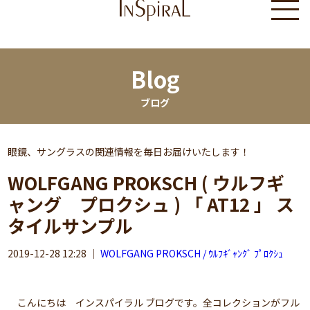
Blog
ブログ
眼鏡、サングラスの関連情報を毎日お届けいたします！
WOLFGANG PROKSCH ( ウルフギ
ャング プロクシュ ) 「 AT12 」 ス
タイルサンプル
2019-12-28 12:28
｜
WOLFGANG PROKSCH / ｳﾙﾌｷﾞｬﾝｸﾞ ﾌﾟﾛｸｼｭ
こんにちは インスパイラル ブログです。全コレクションがフル