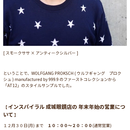
[ スモークササ × アンティークシルバー ]
ということで、WOLFGANG PROKSCH ( ウルフギャング プロク
シュ ) manufactured by 999.9 のファーストコレクションから
「AT12」のスタイルサンプルでした。
インスパイラル 成城眼鏡店の 年末年始の営業につ
【
いて
】
１２月３０日(月) まで
１０：００～２０：００
(通常営業)