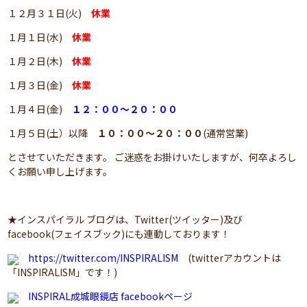
１２月３１日(火)
休業
１月１日(水)
休業
１月２日(木)
休業
１月３日(金)
休業
１月４日(金)
１２：００～２０：００
１月５日(土）以降
１０：００～２０：００
(通常営業)
とさせていただきます。 ご迷惑をお掛けいたしますが、何卒よろし
くお願い申し上げます。
★インスパイラル ブログは、Twitter(ツイッター)及び
facebook(フェイスブック)にも連動しております！
https://twitter.com/INSPIRALISM
(twitterアカウントは
「INSPIRALISM」です！)
INSPIRAL成城眼鏡店 facebookページ