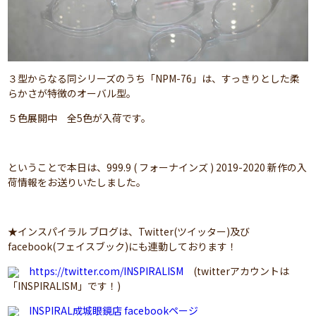
３型からなる同シリーズのうち「NPM-76」は、すっきりとした柔
らかさが特徴のオーバル型。
５色展開中 全5色が入荷です。
ということで本日は、999.9 ( フォーナインズ ) 2019-2020 新作の入
荷情報をお送りいたしました。
★インスパイラル ブログは、Twitter(ツイッター)及び
facebook(フェイスブック)にも連動しております！
https://twitter.com/INSPIRALISM
(twitterアカウントは
「INSPIRALISM」です！)
INSPIRAL成城眼鏡店 facebookページ