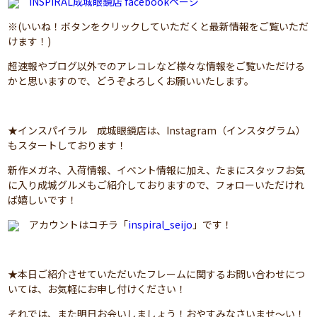
INSPIRAL成城眼鏡店 facebookページ
※(いいね！ボタンをクリックしていただくと最新情報をご覧いただ
けます！)
超速報やブログ以外でのアレコレなど様々な情報をご覧いただける
かと思いますので、どうぞよろしくお願いいたします。
★インスパイラル 成城眼鏡店は、Instagram（インスタグラム）
もスタートしております！
新作メガネ、入荷情報、イベント情報に加え、たまにスタッフお気
に入り成城グルメもご紹介しておりますので、フォローいただけれ
ば嬉しいです！
アカウントはコチラ「
inspiral_seijo
」です！
★本日ご紹介させていただいたフレームに関するお問い合わせにつ
いては、お気軽にお申し付けください！
それでは、また明日お会いしましょう！おやすみなさいませ～い！