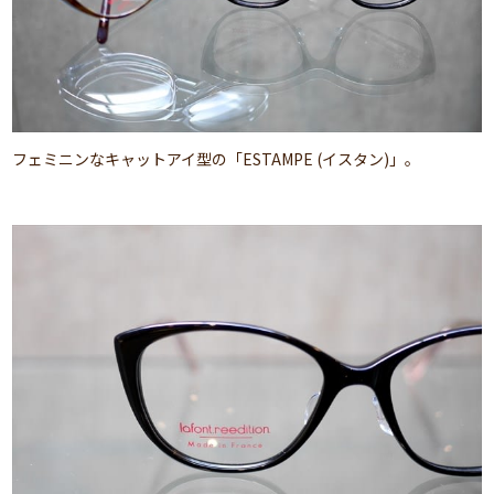
フェミニンなキャットアイ型の「ESTAMPE (イスタン)」。