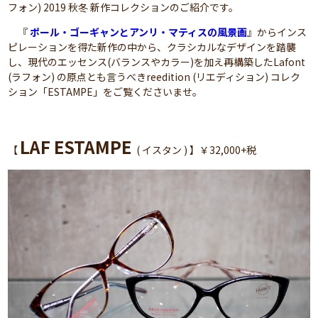
フォン) 2019 秋冬 新作コレクションのご紹介です。
『
ポール・ゴーギャンとアンリ・マティスの風景画
』からインス
ピレーションを得た新作の中から、クラシカルなデザインを踏襲
し、現代のエッセンス(バランスやカラー)を加え再構築したLafont
(ラフォン) の原点とも言うべきreedition (リエディション) コレク
ション「ESTAMPE」をご覧くださいませ。
LAF ESTAMPE
【
( イスタン ) 】￥32,000+税