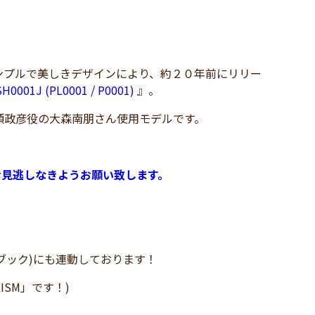
ンプルで美しきデザインにより、約２０年前にリリー
SH0001J (PL0001 / P0001)
』。
頭政彦役の大森南朋さん使用モデルです。
お見逃しなきようお願い致します。
イスブック)にも連動しております！
LISM」です！)