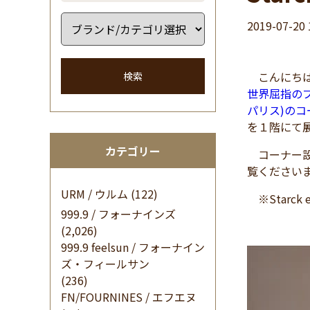
2019-07-20 
こんにちは
検索
世界屈指のプ
パリス)のコ
を１階にて
カテゴリー
コーナー設
覧ください
URM / ウルム
(122)
※Starck
999.9 / フォーナインズ
(2,026)
999.9 feelsun / フォーナイン
ズ・フィールサン
(236)
FN/FOURNINES / エフエヌ