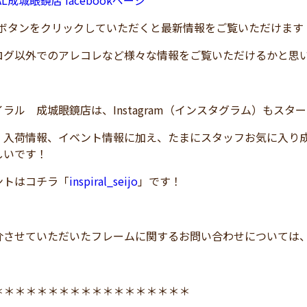
RAL成城眼鏡店 facebookページ
！ボタンをクリックしていただくと最新情報をご覧いただけます
ログ以外でのアレコレなど様々な情報をご覧いただけるかと思
ラル 成城眼鏡店は、Instagram（インスタグラム）もスタ
、入荷情報、イベント情報に加え、たまにスタッフお気に入り
しいです！
トはコチラ「
inspiral_seijo
」です！
介させていただいたフレームに関するお問い合わせについては
＊＊＊＊＊＊＊＊＊＊＊＊＊＊＊＊＊＊