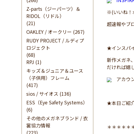
(266)
INSPI
Z-parts（ジーパーツ）＆
※(いいね
RIDOL（リドル）
(21)
超速報やブ
OAKLEY / オークリー
(267)
RUDY PROJECT / ルディプ
ロジェクト
★インスパイ
(68)
新作メガネ
RPJ
(1)
だければ嬉
キッズ＆ジュニア＆ユース
（子供用）フレーム
アカウン
(417)
sios / サイオス
(136)
ESS（Eye Safety Systems）
★本日ご紹
(6)
その他のメガネブランド / 衣
裳協力情報
＊＊＊＊＊
(223)