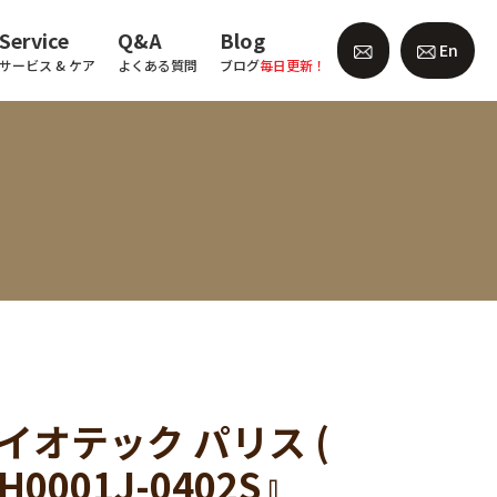
Service
Q&A
Blog
En
サービス & ケア
よくある質問
ブログ
毎日更新！
ルク バイオテック パリス (
SH0001J-0402S』