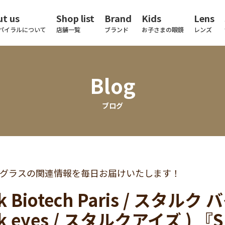
t us
Shop list
Brand
Kids
Lens
パイラルについて
店舗一覧
ブランド
お子さまの眼鏡
レンズ
Blog
ブログ
グラスの関連情報を毎日お届けいたします！
ck Biotech Paris / スタ
ck eyes / スタルクアイズ ) 『