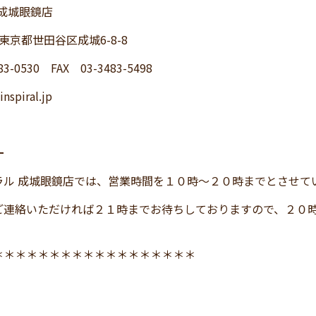
L 成城眼鏡店
6 東京都世田谷区成城6-8-8
83-0530 FAX 03-3483-5498
inspiral.jp
━
ラル 成城眼鏡店では、営業時間を１０時～２０時までとさせて
ご連絡いただければ２１時までお待ちしておりますので、２０
＊＊＊＊＊＊＊＊＊＊＊＊＊＊＊＊＊＊