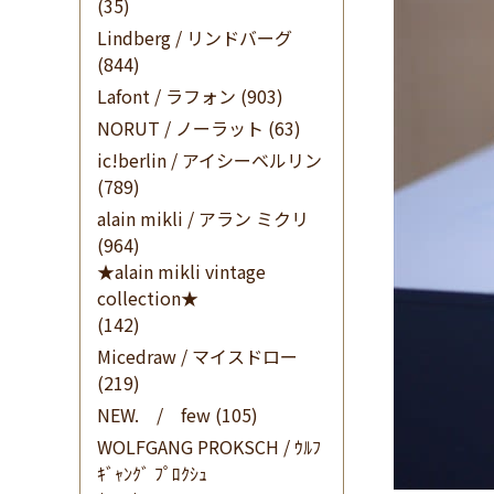
(35)
Lindberg / リンドバーグ
(844)
Lafont / ラフォン
(903)
NORUT / ノーラット
(63)
ic!berlin / アイシーベルリン
(789)
alain mikli / アラン ミクリ
(964)
★alain mikli vintage
collection★
(142)
Micedraw / マイスドロー
(219)
NEW. / few
(105)
WOLFGANG PROKSCH / ｳﾙﾌ
ｷﾞｬﾝｸﾞ ﾌﾟﾛｸｼｭ