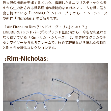
最大限の機能を発揮するという、徹底したミニマリスティックな考
えから生み出される世界屈指の機能的なメガネフレームを世に送り
出し続けている「Lindberg (リンドバーグ)」から、リム・シリーズ
の新作「 Nicholas 」のご紹介です。
『 Air Titanium Rim (リンドバーグ・リム) とは！？ 』
LINDBERG (リンドバーグ)のブランド創設時から、今もなお変わり
なく続いている「Rim (リム)・シリーズ」は、重さ約３グラムのチ
タンワイヤーからなるフレームで、極めて軽量ながら優れた柔軟性
と耐久性を誇るコレクションです。
Rim-Nicholas
【
】