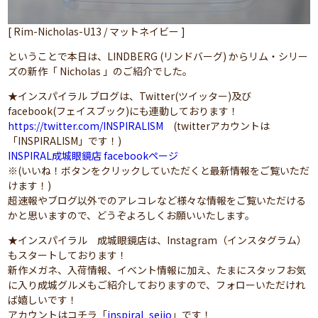
[ Rim-Nicholas-U13 / マットネイビー ]
ということで本日は、LINDBERG (リンドバーグ) からリム・シリー
ズの新作「 Nicholas 」のご紹介でした。
★インスパイラル ブログは、Twitter(ツイッター)及び
facebook(フェイスブック)にも連動しております！
https://twitter.com/INSPIRALISM
(twitterアカウントは
「INSPIRALISM」です！)
INSPIRAL成城眼鏡店 facebookページ
※(いいね！ボタンをクリックしていただくと最新情報をご覧いただ
けます！)
超速報やブログ以外でのアレコレなど様々な情報をご覧いただける
かと思いますので、どうぞよろしくお願いいたします。
★インスパイラル 成城眼鏡店は、Instagram（インスタグラム）
もスタートしております！
新作メガネ、入荷情報、イベント情報に加え、たまにスタッフお気
に入り成城グルメもご紹介しておりますので、フォローいただけれ
ば嬉しいです！
アカウントはコチラ「
inspiral_seijo
」です！