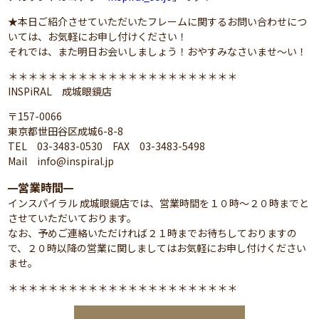
★本日ご紹介させていただいたフレームに関するお問い合わせにつ
いては、お気軽にお申し付けください！
それでは、また明日お会いしましょう！おやすみなさいませ～い！
＊＊＊＊＊＊＊＊＊＊＊＊＊＊＊＊＊＊＊＊＊＊＊
INSPiRAL 成城眼鏡店
〒157-0066
東京都世田谷区成城6-8-8
TEL 03-3483-0530 FAX 03-3483-5498
Mail info@inspiral.jp
営業時間
━
━
インスパイラル 成城眼鏡店では、営業時間を１０時～２０時までと
させていただいております。
なお、予めご連絡いただければ２１時までお待ちしておりますの
で、２０時以降の営業に関しましてはお気軽にお申し付けください
ませ。
＊＊＊＊＊＊＊＊＊＊＊＊＊＊＊＊＊＊＊＊＊＊＊