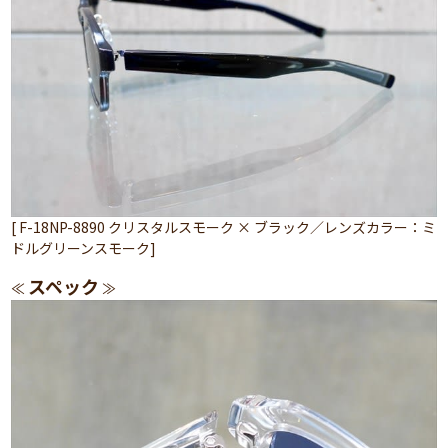
[ F-18NP-8890 クリスタルスモーク × ブラック／レンズカラー：ミ
ドルグリーンスモーク]
スペック
≪
≫