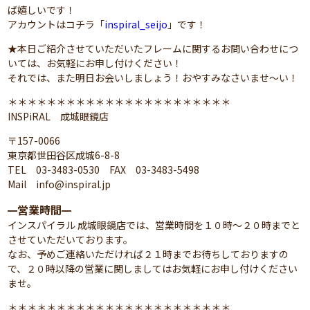
ば嬉しいです！
アカウントはコチラ「
inspiral_seijo
」です！
★本日ご紹介させていただいたフレームに関するお問い合わせにつ
いては、お気軽にお申し付けください！
それでは、また明日お会いしましょう！おやすみなさいませ～い！
＊＊＊＊＊＊＊＊＊＊＊＊＊＊＊＊＊＊＊＊＊＊＊
INSPiRAL 成城眼鏡店
〒157-0066
東京都世田谷区成城6-8-8
TEL 03-3483-0530 FAX 03-3483-5498
Mail info@inspiral.jp
営業時間
━
━
インスパイラル 成城眼鏡店では、営業時間を１０時～２０時までと
させていただいております。
なお、予めご連絡いただければ２１時までお待ちしておりますの
で、２０時以降の営業に関しましてはお気軽にお申し付けください
ませ。
＊＊＊＊＊＊＊＊＊＊＊＊＊＊＊＊＊＊＊＊＊＊＊