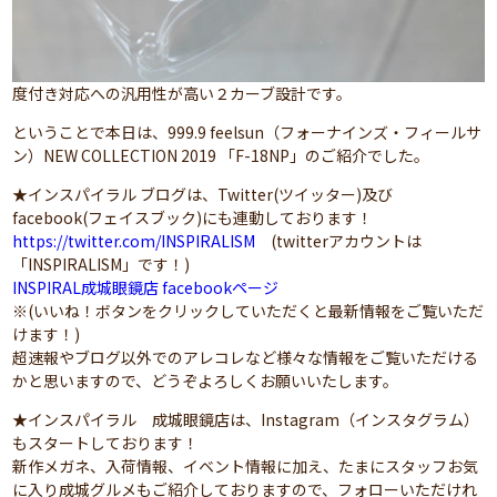
度付き対応への汎用性が高い２カーブ設計です。
ということで本日は、999.9 feelsun（フォーナインズ・フィールサ
ン）NEW COLLECTION 2019 「F-18NP」のご紹介でした。
★インスパイラル ブログは、Twitter(ツイッター)及び
facebook(フェイスブック)にも連動しております！
https://twitter.com/INSPIRALISM
(twitterアカウントは
「INSPIRALISM」です！)
INSPIRAL成城眼鏡店 facebookページ
※(いいね！ボタンをクリックしていただくと最新情報をご覧いただ
けます！)
超速報やブログ以外でのアレコレなど様々な情報をご覧いただける
かと思いますので、どうぞよろしくお願いいたします。
★インスパイラル 成城眼鏡店は、Instagram（インスタグラム）
もスタートしております！
新作メガネ、入荷情報、イベント情報に加え、たまにスタッフお気
に入り成城グルメもご紹介しておりますので、フォローいただけれ