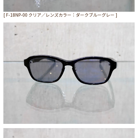
[ F-18NP-00 クリア／レンズカラー：ダークブルーグレー ]