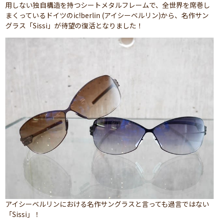
用しない独自構造を持つシートメタルフレームで、全世界を席巻し
まくっているドイツのic!berlin (アイシーベルリン)から、名作サン
グラス「Sissi」が待望の復活となりました！
アイシーベルリンにおける名作サングラスと言っても過言ではない
「Sissi」！