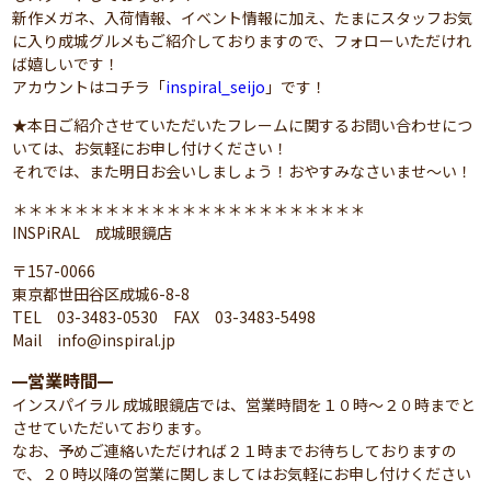
新作メガネ、入荷情報、イベント情報に加え、たまにスタッフお気
に入り成城グルメもご紹介しておりますので、フォローいただけれ
ば嬉しいです！
アカウントはコチラ「
inspiral_seijo
」です！
★本日ご紹介させていただいたフレームに関するお問い合わせにつ
いては、お気軽にお申し付けください！
それでは、また明日お会いしましょう！おやすみなさいませ～い！
＊＊＊＊＊＊＊＊＊＊＊＊＊＊＊＊＊＊＊＊＊＊＊
INSPiRAL 成城眼鏡店
〒157-0066
東京都世田谷区成城6-8-8
TEL 03-3483-0530 FAX 03-3483-5498
Mail info@inspiral.jp
営業時間
━
━
インスパイラル 成城眼鏡店では、営業時間を１０時～２０時までと
させていただいております。
なお、予めご連絡いただければ２１時までお待ちしておりますの
で、２０時以降の営業に関しましてはお気軽にお申し付けください