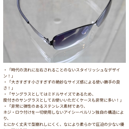
・「時代の流れに左右されることのないスタイリッシュなデザイ
ン！」
・「大きすぎす小さすぎずの絶妙なサイズ感による使い勝手の良
さ！」
・「サングラスとしてはミドルサイズであるため、
度付きのサングラスとしてお使いいただくケースも非常に多い！」
・「非常に弾性のあるステンレス素材であり、
ネジ・ロウ付けを一切使用しないアイシーベルリン独自の構造によ
り、
とにかく丈夫で型崩れしにくく、なにより柔らかで圧迫の少ない優