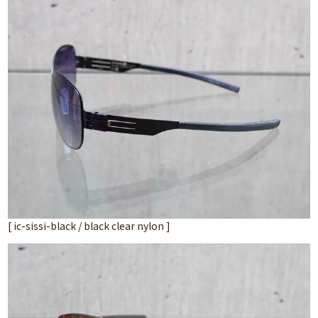
[ ic-sissi-black / black clear nylon ]