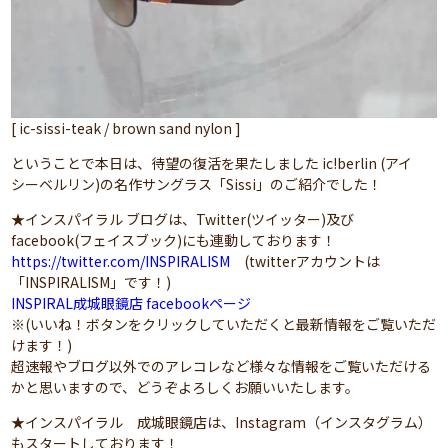
[ ic-sissi-teak / brown sand nylon ]
ということで本日は、待望の復活を果たしました ic!berlin (アイ
シーベルリン)の名作サングラス「Sissi」のご紹介でした！
★インスパイラル ブログは、Twitter(ツイッター)及び
facebook(フェイスブック)にも連動しております！
https://twitter.com/INSPIRALISM
(twitterアカウントは
「INSPIRALISM」です！)
INSPIRAL成城眼鏡店 facebookページ
※(いいね！ボタンをクリックしていただくと最新情報をご覧いただ
けます！)
超速報やブログ以外でのアレコレなど様々な情報をご覧いただける
かと思いますので、どうぞよろしくお願いいたします。
★インスパイラル 成城眼鏡店は、Instagram（インスタグラム）
もスタートしております！