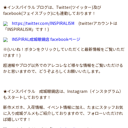
★インスパイラル ブログは、Twitter(ツイッター)及び
facebook(フェイスブック)にも連動しております！
https://twitter.com/INSPIRALISM
(twitterアカウントは
「INSPIRALISM」です！)
INSPIRAL成城眼鏡店 facebookページ
※(いいね！ボタンをクリックしていただくと最新情報をご覧いただ
けます！)
超速報やブログ以外でのアレコレなど様々な情報をご覧いただける
かと思いますので、どうぞよろしくお願いいたします。
★インスパイラル 成城眼鏡店は、Instagram（インスタグラム）
もスタートしております！
新作メガネ、入荷情報、イベント情報に加え、たまにスタッフお気
に入り成城グルメもご紹介しておりますので、フォローいただけれ
ば嬉しいです！