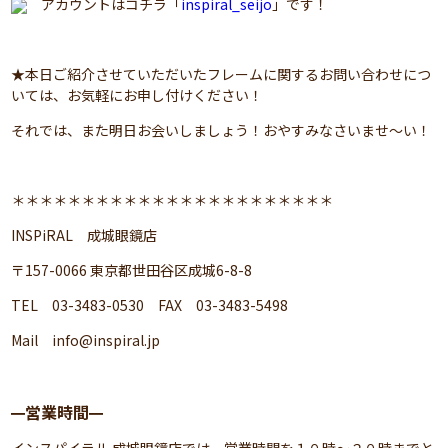
アカウントはコチラ「
inspiral_seijo
」です！
★本日ご紹介させていただいたフレームに関するお問い合わせにつ
いては、お気軽にお申し付けください！
それでは、また明日お会いしましょう！おやすみなさいませ～い！
＊＊＊＊＊＊＊＊＊＊＊＊＊＊＊＊＊＊＊＊＊＊＊
INSPiRAL 成城眼鏡店
〒157-0066 東京都世田谷区成城6-8-8
TEL 03-3483-0530 FAX 03-3483-5498
Mail
info@inspiral.jp
営業時間
━
━
インスパイラル 成城眼鏡店では、営業時間を１０時～２０時までと