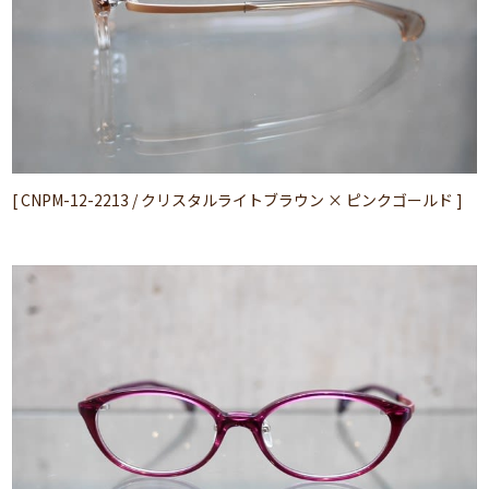
[ CNPM-12-2213 / クリスタルライトブラウン × ピンクゴールド ]