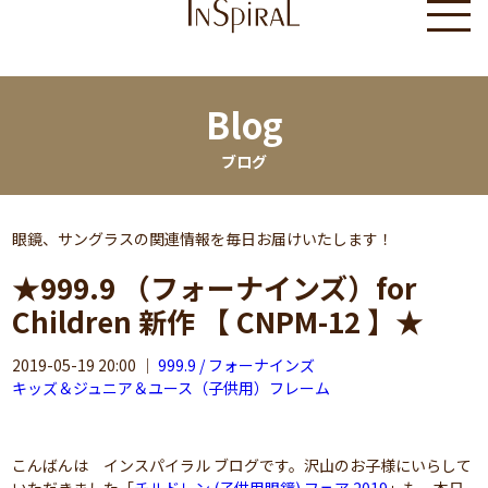
Blog
ブログ
眼鏡、サングラスの関連情報を毎日お届けいたします！
★999.9 （フォーナインズ）for
Children 新作 【 CNPM-12 】★
2019-05-19 20:00
｜
999.9 / フォーナインズ
キッズ＆ジュニア＆ユース（子供用）フレーム
こんばんは インスパイラル ブログです。沢山のお子様にいらして