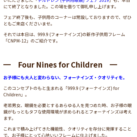
いただきました「
チルドレン (子供用眼鏡) フェア 2019
」も、本日
にて終了となりました。この場を借りて御礼申し上げます。
フェア終了後も、子供用のコーナーは常設しておりますので、ぜひ
ともご来店くださいませ。
それでは本日は、999.9 (フォーナインズ)の新作子供用フレーム
「CNPM-12」のご紹介です。
━ Four Nines for Children ━
お子様にも大人と変わらない、フォーナインズ・クオリティを。
このコンセプトのもと生まれる「999.9 (フォーナインズ) for
Children」。
老若男女、眼鏡を必要とするあらゆる人を見つめた時、お子様の眼
鏡がもっともタフな使用環境が求められるとフォーナインズは考え
ます。
これまで積み上げてきた機能性、クオリティを存分に発揮すること
で、お子様にとって心地いいフレームに仕上げました。