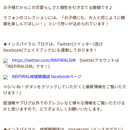
お子様だからこの可愛らしさと個性を引き立てる眼鏡です♪
ラフォンのコレクションには、「お子様にも、大人と同じように眼
鏡を楽しんでほしい！」 という想いが込められています！
★インスパイラル ブログは、Twitter(ツイッター)及び
facebook(フェイスブック)にも連動しております！
https://twitter.com/INSPIRALISM
(twitterアカウントは
「INSPIRALISM」です！)
INSPIRAL成城眼鏡店 facebookページ
※(いいね！ボタンをクリックしていただくと最新情報をご覧いただ
けます！)
超速報やブログ以外でのアレコレなど様々な情報をご覧いただける
かと思いますので、どうぞよろしくお願いいたします。
★インスパイラル 成城眼鏡店は、Instagram（インスタグラム）