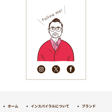
2025年11月
(30)
2025年10月
(32)
2025年9月
(30)
2025年8月
(31)
2025年7月
(37)
2025年6月
(48)
2025年5月
(41)
2025年4月
(32)
2025年3月
(31)
2025年2月
(28)
2025年1月
(34)
2024年12月
(35)
2024年11月
(30)
2024年10月
(31)
2024年9月
(30)
ホーム
インスパイラルについて
ブランド
2024年8月
(33)