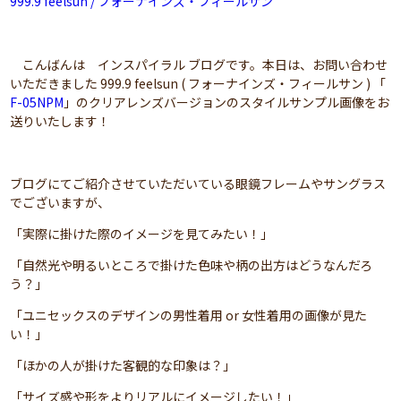
999.9 feelsun / フォーナインズ・フィールサン
こんばんは インスパイラル ブログです。本日は、お問い合わせ
いただきました 999.9 feelsun ( フォーナインズ・フィールサン ) 「
F-05NPM
」のクリアレンズバージョンのスタイルサンプル画像をお
送りいたします！
ブログにてご紹介させていただいている眼鏡フレームやサングラス
でございますが、
「実際に掛けた際のイメージを見てみたい！」
「自然光や明るいところで掛けた色味や柄の出方はどうなんだろ
う？」
「ユニセックスのデザインの男性着用 or 女性着用の画像が見た
い！」
「ほかの人が掛けた客観的な印象は？」
「サイズ感や形をよりリアルにイメージしたい！」