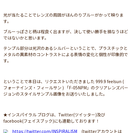
光が当たることでレンズの周囲がほんのりブルーがかって映りま
す。
ブルーっぽさと柄は程良く出ますが、決して使い勝手を損なうほど
ではないかと思います。
テンプル部分は光沢のあるシルバーということで、プラスチックと
メタルの異素材のコントラストによる表情の変化と個性が印象的で
す。
ということで本日は、リクエストいただきました 999.9 feelsun (
フォーナインズ・フィールサン ) 「F-05NPM」のクリアレンズバー
ジョンのスタイルサンプル画像をお送りいたしました。
★インスパイラル ブログは、Twitter(ツイッター)及び
facebook(フェイスブック)にも連動しております！
https://twitter.com/INSPIRALISM
(twitterアカウントは