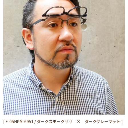
[ F-05NPM-6951 / ダークスモークササ × ダークグレーマット ]