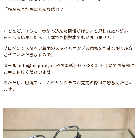
「横から見た際はどんな感じ？」
などなど、さらに一歩踏み込んだ情報がほしいと思われた方がい
らっしゃいましたら、１本でも複数本でもかまいません！
ブログにてスタッフ着用のスタイルサンプル画像を可能な限り紹介
させていただきますので、
メール[ info@inspiral.jp ] やお電話 [ 03-3483-0530 ] にてお気軽に
お申し付けくださいませ！
※ただし、眼鏡フレームやサングラスが完売の際はご容赦ください
ませ。