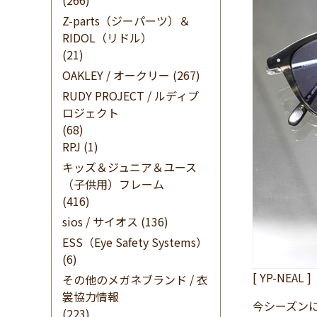
(266)
Z-parts（ジーパーツ）＆
RIDOL（リドル）
(21)
OAKLEY / オークリー
(267)
RUDY PROJECT / ルディプ
ロジェクト
(68)
RPJ
(1)
キッズ＆ジュニア＆ユース
（子供用）フレーム
(416)
sios / サイオス
(136)
ESS（Eye Safety Systems）
(6)
[ YP-NEAL ]
その他のメガネブランド / 衣
裳協力情報
今シーズン
(223)