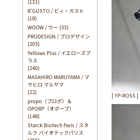
(131)
B’GUSTO / ビィ・ガスト
(18)
WOOW / ウー
(53)
PRODESIGN / プロデザイン
(205)
Yellows Plus / イエローズプ
ラス
(240)
MASAHIRO MARUYAMA / マ
サヒロ マルヤマ
(22)
[ YP-ROSS ]
propo（プロポ）＆
OPORP（オポープ）
(148)
Starck Biotech Paris / スタ
ルク バイオテックパリス