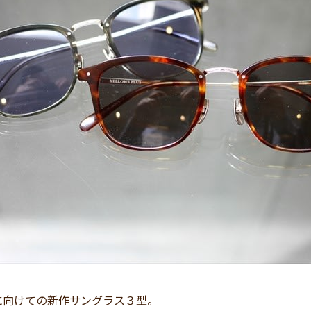
に向けての新作サングラス３型。