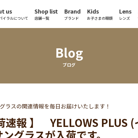
t us
Shop list
Brand
Kids
Lens
パイラルについて
店舗一覧
ブランド
お子さまの眼鏡
レンズ
Blog
ブログ
グラスの関連情報を毎日お届けいたします！
荷速報 】 YELLOWS PLUS
サングラスが入荷です。