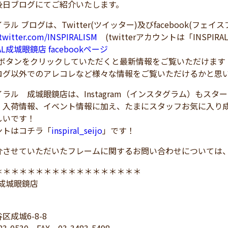
後日ブログにてご紹介いたします。
ラル ブログは、Twitter(ツイッター)及びfacebook(フェ
/twitter.com/INSPIRALISM
(twitterアカウントは「INSPIRA
RAL成城眼鏡店 facebookページ
！ボタンをクリックしていただくと最新情報をご覧いただけます
ログ以外でのアレコレなど様々な情報をご覧いただけるかと思
ラル 成城眼鏡店は、Instagram（インスタグラム）もスタ
、入荷情報、イベント情報に加え、たまにスタッフお気に入り
しいです！
トはコチラ「
inspiral_seijo
」です！
介させていただいたフレームに関するお問い合わせについては
＊＊＊＊＊＊＊＊＊＊＊＊＊＊＊＊＊＊
L 成城眼鏡店
区成城6-8-8