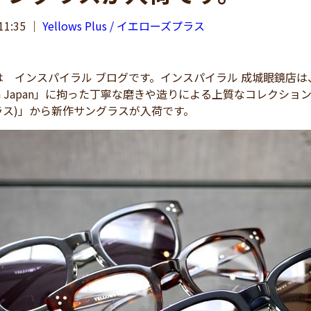
11:35
｜
Yellows Plus / イエローズプラス
 インスパイラル ブログです。インスパイラル 成城眼鏡店は
in Japan」に拘った丁寧な磨きや造りによる上質なコレクションで
ラス)」から新作サングラスが入荷です。