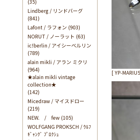
(35)
Lindberg / リンドバーグ
(841)
Lafont / ラフォン
(903)
NORUT / ノーラット
(63)
ic!berlin / アイシーベルリン
(789)
alain mikli / アラン ミクリ
(964)
[ YP-MARIUS
★alain mikli vintage
collection★
(142)
Micedraw / マイスドロー
(219)
NEW. / few
(105)
WOLFGANG PROKSCH / ｳﾙﾌ
ｷﾞｬﾝｸﾞ ﾌﾟﾛｸｼｭ