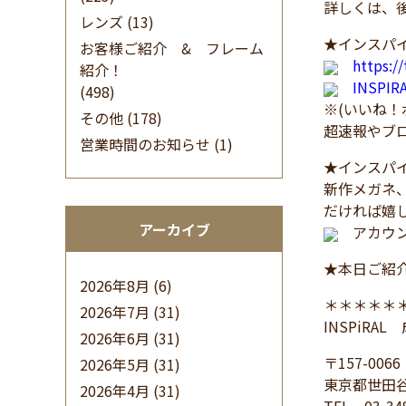
詳しくは、
レンズ
(13)
★インスパイ
お客様ご紹介 & フレーム
https:/
紹介！
INSPI
(498)
※(いいね
その他
(178)
超速報やブ
営業時間のお知らせ
(1)
★インスパイ
新作メガネ
だければ嬉
アーカイブ
アカウン
★本日ご紹
2026年8月
(6)
＊＊＊＊＊
2026年7月
(31)
INSPiRA
2026年6月
(31)
〒157-0066
2026年5月
(31)
東京都世田谷
2026年4月
(31)