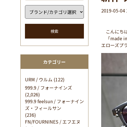
2019-05-04 
こんにちは
検索
「made 
エローズプ
カテゴリー
URM / ウルム
(122)
999.9 / フォーナインズ
(2,026)
999.9 feelsun / フォーナイン
ズ・フィールサン
(236)
FN/FOURNINES / エフエヌ