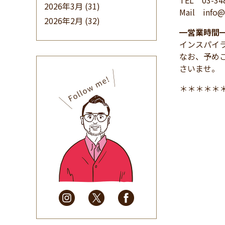
TEL 03-34
2026年3月
(31)
Mail info@i
2026年2月
(32)
━
営業時間
2026年1月
(34)
インスパイ
2025年12月
(33)
なお、予め
2025年11月
(30)
さいませ。
2025年10月
(32)
＊＊＊＊＊
2025年9月
(30)
2025年8月
(31)
2025年7月
(37)
2025年6月
(48)
2025年5月
(41)
2025年4月
(32)
2025年3月
(31)
2025年2月
(28)
2025年1月
(34)
2024年12月
(35)