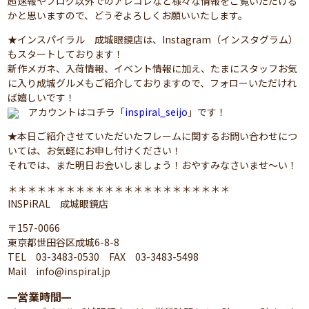
超速報やブログ以外でのアレコレなど様々な情報をご覧いただける
かと思いますので、どうぞよろしくお願いいたします。
★インスパイラル 成城眼鏡店は、Instagram（インスタグラム）
もスタートしております！
新作メガネ、入荷情報、イベント情報に加え、たまにスタッフお気
に入り成城グルメもご紹介しておりますので、フォローいただけれ
ば嬉しいです！
アカウントはコチラ「
inspiral_seijo
」です！
★本日ご紹介させていただいたフレームに関するお問い合わせにつ
いては、お気軽にお申し付けください！
それでは、また明日お会いしましょう！おやすみなさいませ～い！
＊＊＊＊＊＊＊＊＊＊＊＊＊＊＊＊＊＊＊＊＊＊＊
INSPiRAL 成城眼鏡店
〒157-0066
東京都世田谷区成城6-8-8
TEL 03-3483-0530 FAX 03-3483-5498
Mail info@inspiral.jp
営業時間
━
━