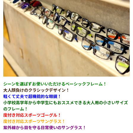
シーンを選ばずお使いいただけるベーシックフレーム！
大人顔負けのクラシックデザイン！
軽くて丈夫で超機能的な眼鏡！
小学校高学年から中学生にもおススメできる大人用の小さいサイズ
のフレーム！
度付き対応スポーツゴーグル！
度付き対応スポーツサングラス！
紫外線から目を守る日常使いのサングラス！