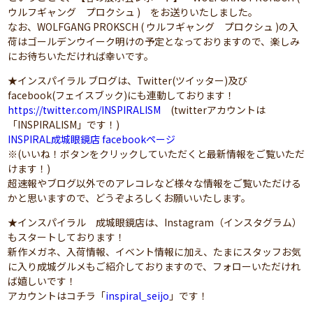
ウルフギャング プロクシュ ) をお送りいたしました。
なお、WOLFGANG PROKSCH ( ウルフギャング プロクシュ )の入
荷はゴールデンウイーク明けの予定となっておりますので、楽しみ
にお待ちいただければ幸いです。
★インスパイラル ブログは、Twitter(ツイッター)及び
facebook(フェイスブック)にも連動しております！
https://twitter.com/INSPIRALISM
(twitterアカウントは
「INSPIRALISM」です！)
INSPIRAL成城眼鏡店 facebookページ
※(いいね！ボタンをクリックしていただくと最新情報をご覧いただ
けます！)
超速報やブログ以外でのアレコレなど様々な情報をご覧いただける
かと思いますので、どうぞよろしくお願いいたします。
★インスパイラル 成城眼鏡店は、Instagram（インスタグラム）
もスタートしております！
新作メガネ、入荷情報、イベント情報に加え、たまにスタッフお気
に入り成城グルメもご紹介しておりますので、フォローいただけれ
ば嬉しいです！
アカウントはコチラ「
inspiral_seijo
」です！