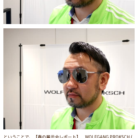
ということで、【春の展示会レポート】 WOLFGANG PROKSCH (