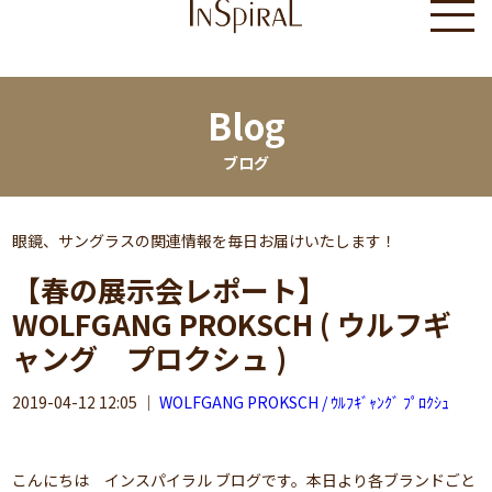
Blog
ブログ
眼鏡、サングラスの関連情報を毎日お届けいたします！
【春の展示会レポート】
WOLFGANG PROKSCH ( ウルフギ
ャング プロクシュ )
2019-04-12 12:05
｜
WOLFGANG PROKSCH / ｳﾙﾌｷﾞｬﾝｸﾞ ﾌﾟﾛｸｼｭ
こんにちは インスパイラル ブログです。本日より各ブランドごと