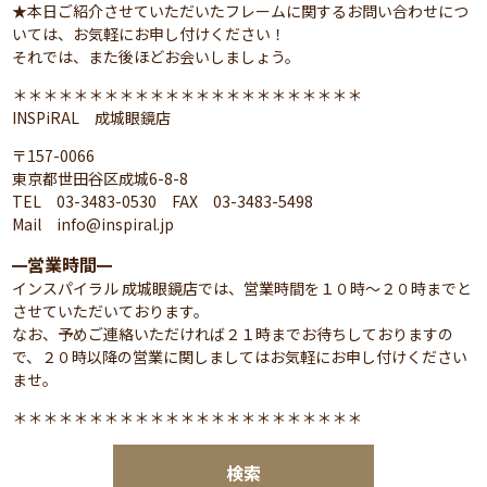
★本日ご紹介させていただいたフレームに関するお問い合わせにつ
いては、お気軽にお申し付けください！
それでは、また後ほどお会いしましょう。
＊＊＊＊＊＊＊＊＊＊＊＊＊＊＊＊＊＊＊＊＊＊＊
INSPiRAL 成城眼鏡店
〒157-0066
東京都世田谷区成城6-8-8
TEL 03-3483-0530 FAX 03-3483-5498
Mail info@inspiral.jp
営業時間
━
━
インスパイラル 成城眼鏡店では、営業時間を１０時～２０時までと
させていただいております。
なお、予めご連絡いただければ２１時までお待ちしておりますの
で、２０時以降の営業に関しましてはお気軽にお申し付けください
ませ。
＊＊＊＊＊＊＊＊＊＊＊＊＊＊＊＊＊＊＊＊＊＊＊
検索