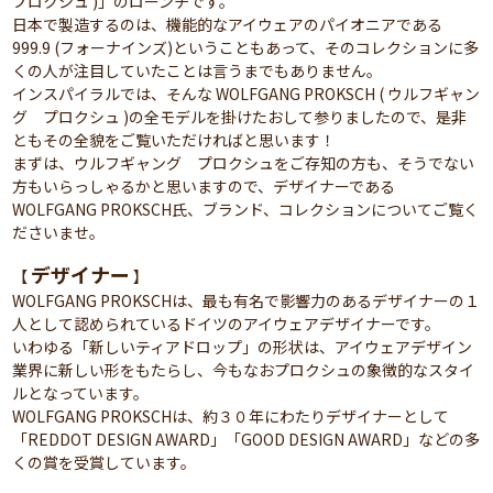
プロクシュ )」のローンチです。
日本で製造するのは、機能的なアイウェアのパイオニアである
999.9 (フォーナインズ)ということもあって、そのコレクションに多
くの人が注目していたことは言うまでもありません。
インスパイラルでは、そんな WOLFGANG PROKSCH ( ウルフギャン
グ プロクシュ )の全モデルを掛けたおして参りましたので、是非
ともその全貌をご覧いただければと思います！
まずは、ウルフギャング プロクシュをご存知の方も、そうでない
方もいらっしゃるかと思いますので、デザイナーである
WOLFGANG PROKSCH氏、ブランド、コレクションについてご覧く
ださいませ。
デザイナー
【
】
WOLFGANG PROKSCHは、最も有名で影響力のあるデザイナーの１
人として認められているドイツのアイウェアデザイナーです。
いわゆる「新しいティアドロップ」の形状は、アイウェアデザイン
業界に新しい形をもたらし、今もなおプロクシュの象徴的なスタイ
ルとなっています。
WOLFGANG PROKSCHは、約３０年にわたりデザイナーとして
「REDDOT DESIGN AWARD」「GOOD DESIGN AWARD」などの多
くの賞を受賞しています。