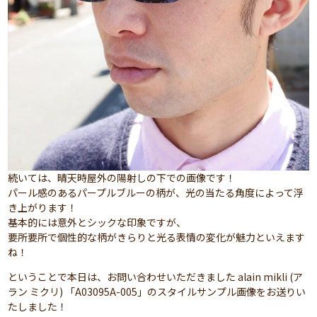
続いては、晴天時屋外の陽射しの下での画像です！
パール感のあるパープルブルーの柄が、光の当たる角度によって浮
き上がります！
基本的には意外とシックな印象ですが、
要所要所で個性的な柄がきらりと光る表情の変化が魅力といえます
ね！
ということで本日は、お問い合わせいただきました alain mikli (ア
ラン ミクリ) 「A03095A-005」のスタイルサンプル画像をお送りい
たしました！