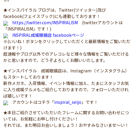
★インスパイラル ブログは、Twitter(ツイッター)及び
facebook(フェイスブック)にも連動しております！
https://twitter.com/INSPIRALISM
(twitterアカウントは
「INSPIRALISM」です！)
INSPIRAL成城眼鏡店 facebookページ
※(いいね！ボタンをクリックしていただくと最新情報をご覧いただ
けます！)
超速報やブログ以外でのアレコレなど様々な情報をご覧いただける
かと思いますので、どうぞよろしくお願いいたします。
★インスパイラル 成城眼鏡店は、Instagram（インスタグラム）
もスタートしております！
新作メガネ、入荷情報、イベント情報に加え、たまにスタッフお気
に入り成城グルメもご紹介しておりますので、フォローいただけれ
ば嬉しいです！
アカウントはコチラ「
inspiral_seijo
」です！
★本日ご紹介させていただいたフレームに関するお問い合わせにつ
いては、お気軽にお申し付けください！
それでは、また明日お会いしましょう！おやすみなさいませ～い！