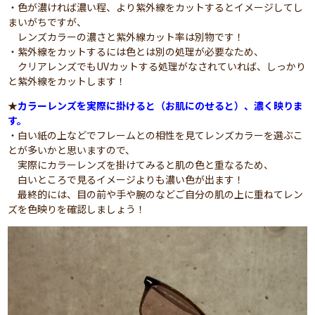
・色が濃ければ濃い程、より紫外線をカットするとイメージしてし
まいがちですが、
レンズカラーの濃さと紫外線カット率は別物です！
・紫外線をカットするには色とは別の処理が必要なため、
クリアレンズでもUVカットする処理がなされていれば、しっかり
と紫外線をカットします！
★
カラーレンズを実際に掛けると（お肌にのせると）、濃く映りま
す。
・白い紙の上などでフレームとの相性を見てレンズカラーを選ぶこ
とが多いかと思いますので、
実際にカラーレンズを掛けてみると肌の色と重なるため、
白いところで見るイメージよりも濃い色が出ます！
最終的には、目の前や手や腕のなどご自分の肌の上に重ねてレン
ズを色映りを確認しましょう！