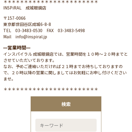
＊＊＊＊＊＊＊＊＊＊＊＊＊＊＊＊＊＊＊＊＊＊＊
INSPiRAL 成城眼鏡店
〒157-0066
東京都世田谷区成城6-8-8
TEL 03-3483-0530 FAX 03-3483-5498
Mail info@inspiral.jp
営業時間
━
━
インスパイラル 成城眼鏡店では、営業時間を１０時～２０時までと
させていただいております。
なお、予めご連絡いただければ２１時までお待ちしておりますの
で、２０時以降の営業に関しましてはお気軽にお申し付けください
ませ。
＊＊＊＊＊＊＊＊＊＊＊＊＊＊＊＊＊＊＊＊＊＊＊
検索