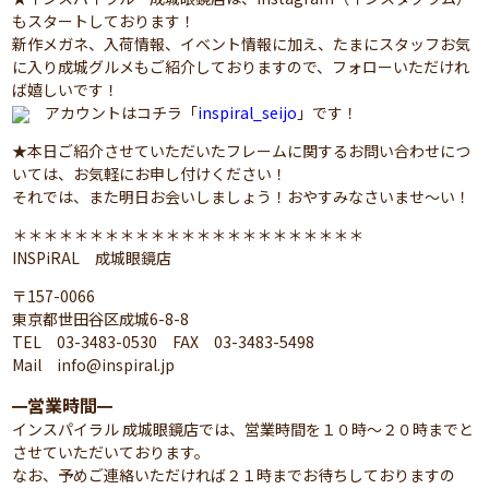
もスタートしております！
新作メガネ、入荷情報、イベント情報に加え、たまにスタッフお気
に入り成城グルメもご紹介しておりますので、フォローいただけれ
ば嬉しいです！
アカウントはコチラ「
inspiral_seijo
」です！
★本日ご紹介させていただいたフレームに関するお問い合わせにつ
いては、お気軽にお申し付けください！
それでは、また明日お会いしましょう！おやすみなさいませ～い！
＊＊＊＊＊＊＊＊＊＊＊＊＊＊＊＊＊＊＊＊＊＊＊
INSPiRAL 成城眼鏡店
〒157-0066
東京都世田谷区成城6-8-8
TEL 03-3483-0530 FAX 03-3483-5498
Mail info@inspiral.jp
営業時間
━
━
インスパイラル 成城眼鏡店では、営業時間を１０時～２０時までと
させていただいております。
なお、予めご連絡いただければ２１時までお待ちしておりますの