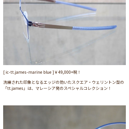
[ ic-tt.james-marine blue ]￥49,000+税！
洗練された印象となるエッジの効いたスクエア・ウェリントン型の
「tt.james」は、マレーシア発のスペシャルコレクション！