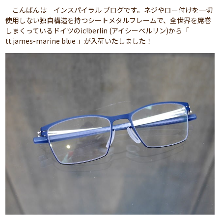
こんばんは インスパイラル ブログです。ネジやロー付けを一切
使用しない独自構造を持つシートメタルフレームで、全世界を席巻
しまくっているドイツのic!berlin (アイシーベルリン)から「
tt.james-marine blue 」が入荷いたしました！