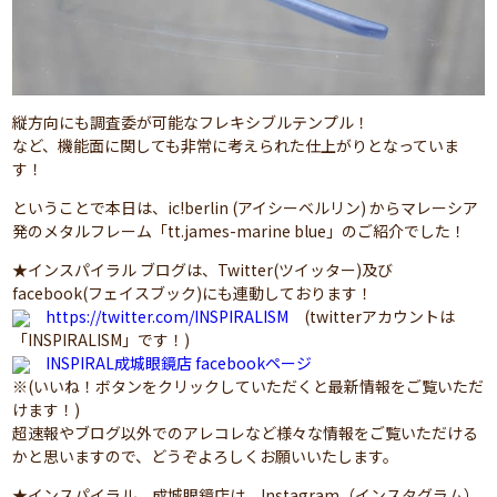
縦方向にも調査委が可能なフレキシブルテンプル！
など、機能面に関しても非常に考えられた仕上がりとなっていま
す！
ということで本日は、ic!berlin (アイシーベルリン) からマレーシア
発のメタルフレーム「tt.james-marine blue」のご紹介でした！
★インスパイラル ブログは、Twitter(ツイッター)及び
facebook(フェイスブック)にも連動しております！
https://twitter.com/INSPIRALISM
(twitterアカウントは
「INSPIRALISM」です！)
INSPIRAL成城眼鏡店 facebookページ
※(いいね！ボタンをクリックしていただくと最新情報をご覧いただ
けます！)
超速報やブログ以外でのアレコレなど様々な情報をご覧いただける
かと思いますので、どうぞよろしくお願いいたします。
★インスパイラル 成城眼鏡店は、Instagram（インスタグラム）