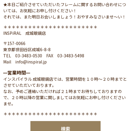
★本日ご紹介させていただいたフレームに関するお問い合わせにつ
いては、お気軽にお申し付けください！
それでは、また明日お会いしましょう！おやすみなさいませ～い！
＊＊＊＊＊＊＊＊＊＊＊＊＊＊＊＊＊＊＊＊＊＊＊
INSPiRAL 成城眼鏡店
〒157-0066
東京都世田谷区成城6-8-8
TEL 03-3483-0530 FAX 03-3483-5498
Mail info@inspiral.jp
営業時間
━
━
インスパイラル 成城眼鏡店では、営業時間を１０時～２０時までと
させていただいております。
なお、予めご連絡いただければ２１時までお待ちしておりますの
で、２０時以降の営業に関しましてはお気軽にお申し付けください
ませ。
＊＊＊＊＊＊＊＊＊＊＊＊＊＊＊＊＊＊＊＊＊＊＊
検索