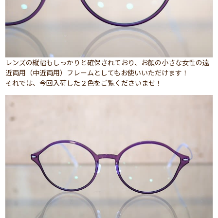
レンズの縦幅もしっかりと確保されており、お顔の小さな女性の遠
近両用（中近両用）フレームとしてもお使いいただけます！
それでは、今回入荷した２色をご覧くださいませ！