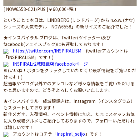
[ NOW6558-C21/PU9 ]￥60,000+税！
ということで本日は、LINDBERG (リンドバーグ) から n.o.w. (ナウ)
シリーズの人気モデル「NOW6558」の新サイズのご紹介でした！
★インスパイラル ブログは、Twitter(ツイッター)及び
facebook(フェイスブック)にも連動しております！
https://twitter.com/INSPIRALISM
(twitterアカウントは
「INSPIRALISM」です！)
INSPIRAL成城眼鏡店 facebookページ
※(いいね！ボタンをクリックしていただくと最新情報をご覧いただ
けます！)
超速報やブログ以外でのアレコレなど様々な情報をご覧いただける
かと思いますので、どうぞよろしくお願いいたします。
★インスパイラル 成城眼鏡店は、Instagram（インスタグラム）
もスタートしております！
新作メガネ、入荷情報、イベント情報に加え、たまにスタッフお気
に入り成城グルメもご紹介しておりますので、フォローいただけれ
ば嬉しいです！
アカウントはコチラ「
inspiral_seijo
」です！