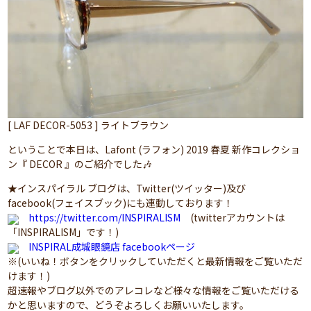
[ LAF DECOR-5053 ] ライトブラウン
ということで本日は、Lafont (ラフォン) 2019 春夏 新作コレクショ
ン『 DECOR 』のご紹介でした🎶
★インスパイラル ブログは、Twitter(ツイッター)及び
facebook(フェイスブック)にも連動しております！
https://twitter.com/INSPIRALISM
(twitterアカウントは
「INSPIRALISM」です！)
INSPIRAL成城眼鏡店 facebookページ
※(いいね！ボタンをクリックしていただくと最新情報をご覧いただ
けます！)
超速報やブログ以外でのアレコレなど様々な情報をご覧いただける
かと思いますので、どうぞよろしくお願いいたします。