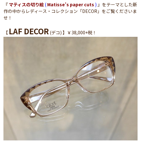
『
マティスの切り絵
(
Matisse’s paper cuts
)
』をテーマとした新
作の中からレディース・コレクション「DECOR」をご覧くださいま
せ！
LAF DECOR
【
(デコ) 】￥38,000+税！