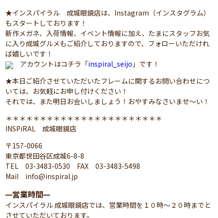
★インスパイラル 成城眼鏡店は、Instagram（インスタグラム）
もスタートしております！
新作メガネ、入荷情報、イベント情報に加え、たまにスタッフお気
に入り成城グルメもご紹介しておりますので、フォローいただけれ
ば嬉しいです！
アカウントはコチラ「
inspiral_seijo
」です！
★本日ご紹介させていただいたフレームに関するお問い合わせにつ
いては、お気軽にお申し付けください！
それでは、また明日お会いしましょう！おやすみなさいませ～い！
＊＊＊＊＊＊＊＊＊＊＊＊＊＊＊＊＊＊＊＊＊＊＊
INSPiRAL 成城眼鏡店
〒157-0066
東京都世田谷区成城6-8-8
TEL 03-3483-0530 FAX 03-3483-5498
Mail info@inspiral.jp
営業時間
━
━
インスパイラル 成城眼鏡店では、営業時間を１０時～２０時までと
させていただいております。