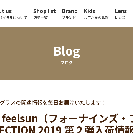
t us
Shop list
Brand
Kids
Lens
パイラルについて
店舗一覧
ブランド
お子さまの眼鏡
レンズ
Blog
ブログ
グラスの関連情報を毎日お届けいたします！
.9 feelsun（フォーナイン
LECTION 2019 第２弾入荷情