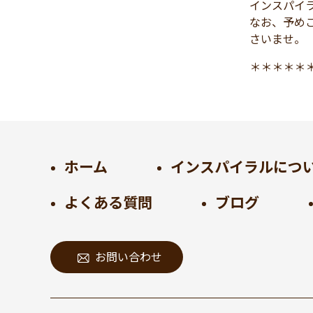
インスパイ
2024年11月
(30)
なお、予め
さいませ。
2024年10月
(31)
2024年9月
(30)
＊＊＊＊＊
2024年8月
(33)
2024年7月
(31)
2024年6月
(30)
2024年5月
(32)
2024年4月
(32)
ホーム
インスパイラルにつ
2024年3月
(31)
よくある質問
ブログ
2024年2月
(31)
2024年1月
(45)
2023年12月
(31)
お問い合わせ
2023年11月
(32)
2023年10月
(31)
2023年9月
(32)