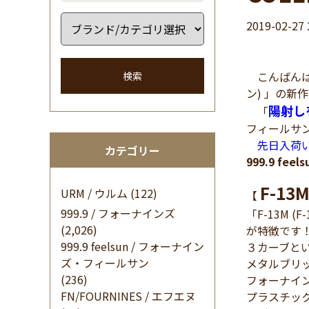
2019-02-27 
こんばんは 
検索
ン) 」の新
陽射し
「
フィールサン)
先日入荷
カテゴリー
999.9 f
F-13
URM / ウルム
(122)
【
999.9 / フォーナインズ
「F-13M
(2,026)
が特徴です
999.9 feelsun / フォーナイン
３カーブと
ズ・フィールサン
メタルブリ
(236)
フォーナイ
FN/FOURNINES / エフエヌ
プラスチッ