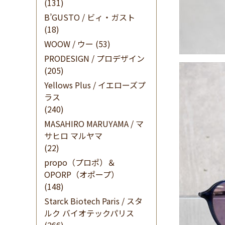
(131)
B’GUSTO / ビィ・ガスト
(18)
WOOW / ウー
(53)
PRODESIGN / プロデザイン
(205)
Yellows Plus / イエローズプ
ラス
(240)
MASAHIRO MARUYAMA / マ
サヒロ マルヤマ
(22)
propo（プロポ）＆
OPORP（オポープ）
(148)
Starck Biotech Paris / スタ
ルク バイオテックパリス