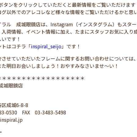
！ボタンをクリックしていただくと最新情報をご覧いただけます
ログ以外でのアレコレなど様々な情報をご覧いただけるかと思
ラル 成城眼鏡店は、Instagram（インスタグラム）もスタ
、入荷情報、イベント情報に加え、たまにスタッフお気に入り
しいです！
トはコチラ「
inspiral_seijo
」です！
介させていただいたフレームに関するお問い合わせについては
また明日お会いしましょう！おやすみなさいませ～い！
＊＊＊＊＊＊＊＊＊＊＊＊＊＊＊＊＊＊
L 成城眼鏡店
区成城6-8-8
83-0530 FAX 03-3483-5498
nspiral.jp
━