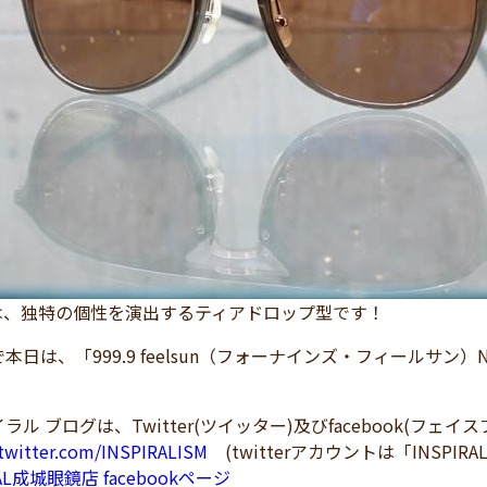
」は、独特の個性を演出するティアドロップ型です！
日は、「999.9 feelsun（フォーナインズ・フィールサン）NE
ラル ブログは、Twitter(ツイッター)及びfacebook(フェ
/twitter.com/INSPIRALISM
(twitterアカウントは「INSPIRA
RAL成城眼鏡店 facebookページ