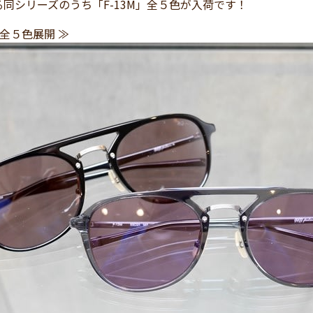
同シリーズのうち「F-13M」全５色が入荷です！
 全５色展開 ≫