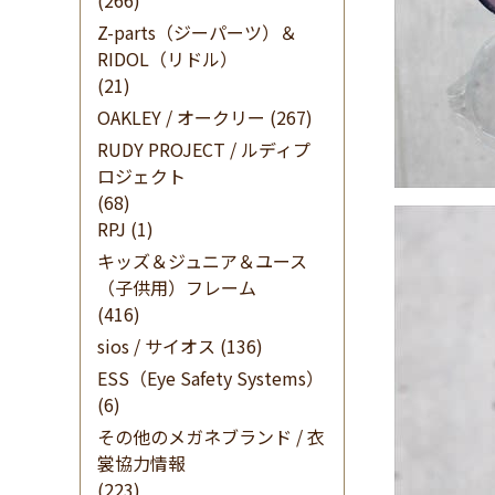
(266)
Z-parts（ジーパーツ）＆
RIDOL（リドル）
(21)
OAKLEY / オークリー
(267)
RUDY PROJECT / ルディプ
ロジェクト
(68)
RPJ
(1)
キッズ＆ジュニア＆ユース
（子供用）フレーム
(416)
sios / サイオス
(136)
ESS（Eye Safety Systems）
(6)
その他のメガネブランド / 衣
裳協力情報
(223)