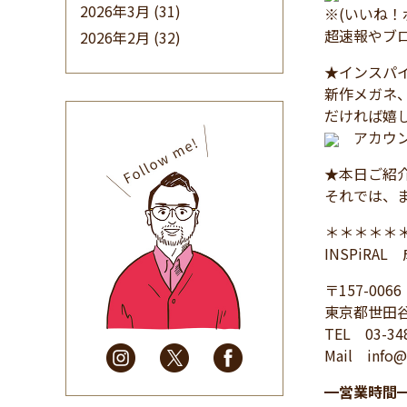
2026年3月
(31)
※(いいね
超速報やブ
2026年2月
(32)
2026年1月
(34)
★インスパイ
2025年12月
(33)
新作メガネ
だければ嬉
2025年11月
(30)
アカウン
2025年10月
(32)
2025年9月
(30)
★本日ご紹
2025年8月
(31)
それでは、
2025年7月
(37)
＊＊＊＊＊
2025年6月
(48)
INSPiRA
2025年5月
(41)
〒157-0066
2025年4月
(32)
東京都世田谷
2025年3月
(31)
TEL 03-34
2025年2月
(28)
Mail info@i
2025年1月
(34)
━
営業時間
2024年12月
(35)