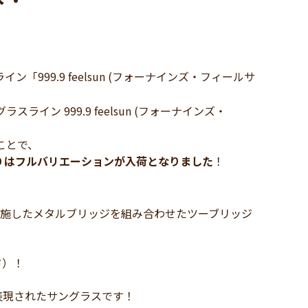
99.9 feelsun (フォーナインズ・フィールサ
イン 999.9 feelsun (フォーナインズ・
ことで、
 2019 はフルバリエーションが入荷となりました
！
インを施したメタルブリッジを組み合わせたツーブリッジ
ド）！
表現されたサングラスです！