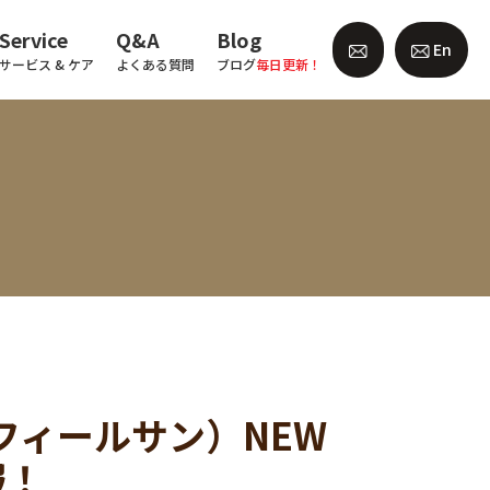
Service
Q&A
Blog
En
サービス & ケア
よくある質問
ブログ
毎日更新！
ズ・フィールサン）NEW
報！