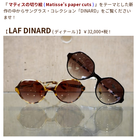
『
マティスの切り絵
(
Matisse’s paper cuts
)
』をテーマとした新
作の中からサングラス・コレクション「DINARD」をご覧ください
ませ！
LAF DINARD
【
( ディナール ) 】￥32,000+税！