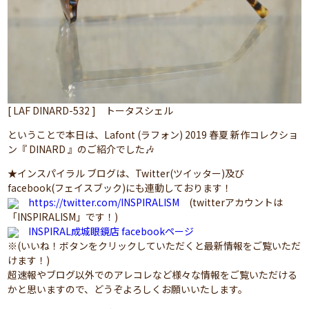
[ LAF DINARD-532 ] トータスシェル
ということで本日は、Lafont (ラフォン) 2019 春夏 新作コレクショ
ン『 DINARD 』のご紹介でした🎶
★インスパイラル ブログは、Twitter(ツイッター)及び
facebook(フェイスブック)にも連動しております！
https://twitter.com/INSPIRALISM
(twitterアカウントは
「INSPIRALISM」です！)
INSPIRAL成城眼鏡店 facebookページ
※(いいね！ボタンをクリックしていただくと最新情報をご覧いただ
けます！)
超速報やブログ以外でのアレコレなど様々な情報をご覧いただける
かと思いますので、どうぞよろしくお願いいたします。