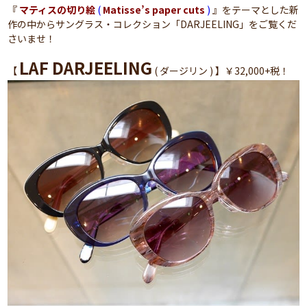
『
マティスの切り絵
(
Matisse’s paper cuts
)
』をテーマとした新
作の中からサングラス・コレクション「DARJEELING」をご覧くだ
さいませ！
LAF DARJEELING
【
( ダージリン ) 】￥32,000+税！