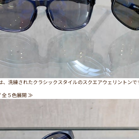
P」は、洗練されたクラシックスタイルのスクエアウェリントンで
/ 全５色展開 ≫