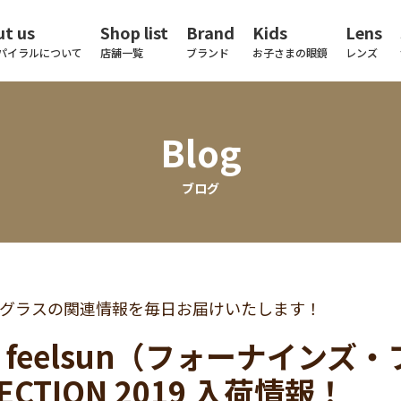
t us
Shop list
Brand
Kids
Lens
パイラルについて
店舗一覧
ブランド
お子さまの眼鏡
レンズ
Blog
ブログ
グラスの関連情報を毎日お届けいたします！
.9 feelsun（フォーナイン
ECTION 2019 入荷情報！