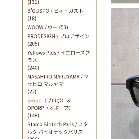
(131)
B’GUSTO / ビィ・ガスト
(18)
WOOW / ウー
(53)
PRODESIGN / プロデザイン
(205)
Yellows Plus / イエローズプ
ラス
(240)
MASAHIRO MARUYAMA / マ
サヒロ マルヤマ
(22)
propo（プロポ）＆
OPORP（オポープ）
(148)
Starck Biotech Paris / スタ
ルク バイオテックパリス