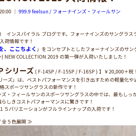
20:00
｜
999.9 feelsun / フォーナインズ・フィールサン
インスパイラル ブログです。フォーナインズのサングラスライン「9
作入荷情報です！
を、ここちよく
」をコンセプトとしたフォーナインズのサングラスラ
 NEW COLLECTION 2019 の第一弾が入荷いたしました！
SP シリーズ
( F-14SP / F-15SP / F-16SP ) 】￥20,000＋税
Pシリーズ」は、ベストパフォーマンスを引き出すための軽量化や過
n の本格スポーツサングラスの新作です！
ンズ・フィールサンのスポーツサングラスの中では、最もしっ
晴らしきコストパフォーマンスに驚きです！
色 １５バリエーションがフルラインナップの入荷です！
/ 全５色展開 ≫