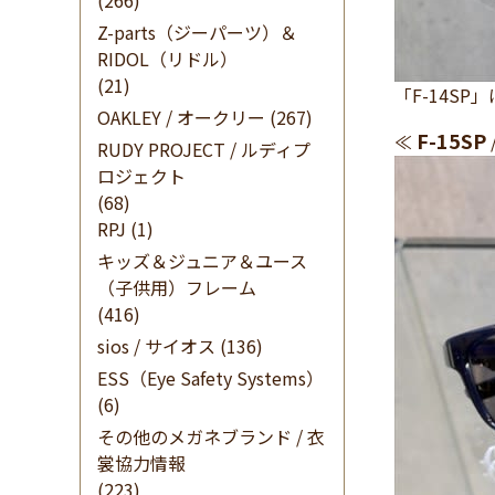
(266)
Z-parts（ジーパーツ）＆
RIDOL（リドル）
(21)
「F-14S
OAKLEY / オークリー
(267)
F-15SP
≪
RUDY PROJECT / ルディプ
ロジェクト
(68)
RPJ
(1)
キッズ＆ジュニア＆ユース
（子供用）フレーム
(416)
sios / サイオス
(136)
ESS（Eye Safety Systems）
(6)
その他のメガネブランド / 衣
裳協力情報
(223)