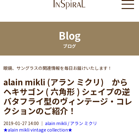
Blog
ブログ
眼鏡、サングラスの関連情報を毎日お届けいたします！
alain mikli (アラン ミクリ) から
ヘキサゴン ( 六角形 ) シェイプの逆
バタフライ型のヴィンテージ・コレ
クションのご紹介！
2019-01-27 14:00
｜
alain mikli / アラン ミクリ
★alain mikli vintage collection★