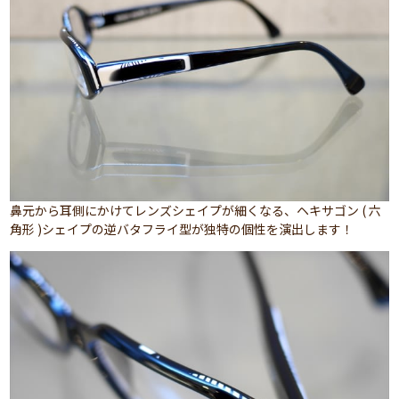
鼻元から耳側にかけてレンズシェイプが細くなる、ヘキサゴン ( 六
角形 )シェイプの逆バタフライ型が独特の個性を演出します！