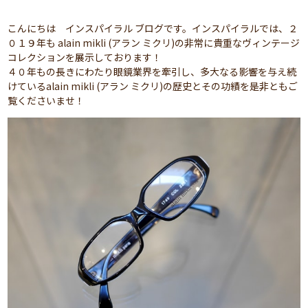
こんにちは インスパイラル ブログです。インスパイラルでは、２
０１９年も alain mikli (アラン ミクリ)の非常に貴重なヴィンテージ
コレクションを展示しております！
４０年もの長きにわたり眼鏡業界を牽引し、多大なる影響を与え続
けているalain mikli (アラン ミクリ)の歴史とその功績を是非ともご
覧くださいませ！