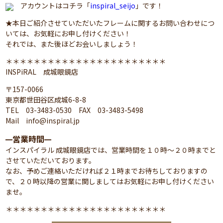
アカウントはコチラ「
inspiral_seijo
」です！
★本日ご紹介させていただいたフレームに関するお問い合わせにつ
いては、お気軽にお申し付けください！
それでは、また後ほどお会いしましょう！
＊＊＊＊＊＊＊＊＊＊＊＊＊＊＊＊＊＊＊＊＊＊＊
INSPiRAL 成城眼鏡店
〒157-0066
東京都世田谷区成城6-8-8
TEL 03-3483-0530 FAX 03-3483-5498
Mail info@inspiral.jp
営業時間
━
━
インスパイラル 成城眼鏡店では、営業時間を１０時～２０時までと
させていただいております。
なお、予めご連絡いただければ２１時までお待ちしておりますの
で、２０時以降の営業に関しましてはお気軽にお申し付けください
ませ。
＊＊＊＊＊＊＊＊＊＊＊＊＊＊＊＊＊＊＊＊＊＊＊