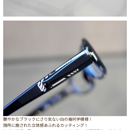
艶やかなブラックにさり気ない白の幾何学模様！
随所に施された立体感あふれるカッティング！