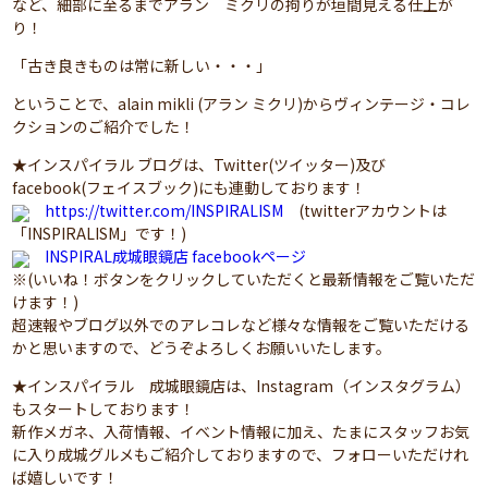
など、細部に至るまでアラン ミクリの拘りが垣間見える仕上が
り！
「古き良きものは常に新しい・・・」
ということで、alain mikli (アラン ミクリ)からヴィンテージ・コレ
クションのご紹介でした！
★インスパイラル ブログは、Twitter(ツイッター)及び
facebook(フェイスブック)にも連動しております！
https://twitter.com/INSPIRALISM
(twitterアカウントは
「INSPIRALISM」です！)
INSPIRAL成城眼鏡店 facebookページ
※(いいね！ボタンをクリックしていただくと最新情報をご覧いただ
けます！)
超速報やブログ以外でのアレコレなど様々な情報をご覧いただける
かと思いますので、どうぞよろしくお願いいたします。
★インスパイラル 成城眼鏡店は、Instagram（インスタグラム）
もスタートしております！
新作メガネ、入荷情報、イベント情報に加え、たまにスタッフお気
に入り成城グルメもご紹介しておりますので、フォローいただけれ
ば嬉しいです！