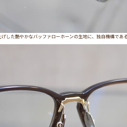
上げした艶やかなバッファローホーンの生地に、独自機構である