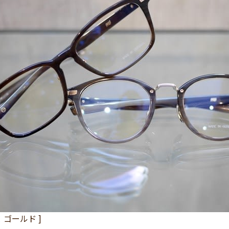
× ゴールド ]