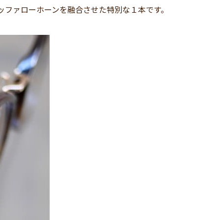
材のバッファローホーンを融合させた特別な１本です。