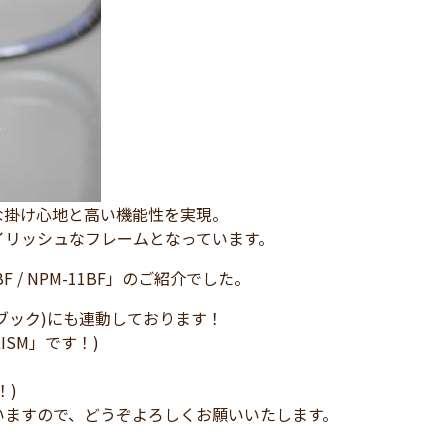
な掛け心地と高い機能性を実現。
イリッシュなフレームとなっています。
 / NPM-11BF」のご紹介でした。
イスブック)にも連動しております！
LISM」です！)
！)
いますので、どうぞよろしくお願いいたします。