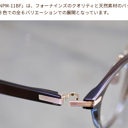
F / NPM-11BF」は、フォーナインズのクオリティと天然素
各３色での全６バリエーションでの展開となっています。