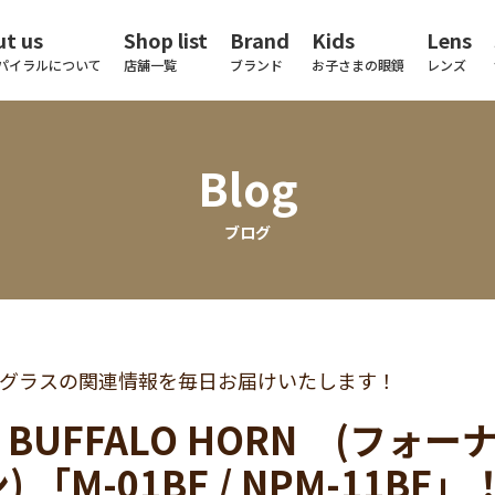
t us
Shop list
Brand
Kids
Lens
パイラルについて
店舗一覧
ブランド
お子さまの眼鏡
レンズ
Blog
ブログ
グラスの関連情報を毎日お届けいたします！
.9 BUFFALO HORN (
 「M-01BF / NPM-11BF」