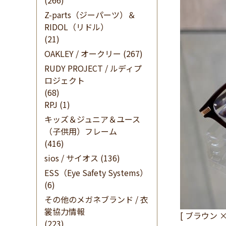
(266)
Z-parts（ジーパーツ）＆
RIDOL（リドル）
(21)
OAKLEY / オークリー
(267)
RUDY PROJECT / ルディプ
ロジェクト
(68)
RPJ
(1)
キッズ＆ジュニア＆ユース
（子供用）フレーム
(416)
sios / サイオス
(136)
ESS（Eye Safety Systems）
(6)
その他のメガネブランド / 衣
裳協力情報
[ ブラウン 
(223)