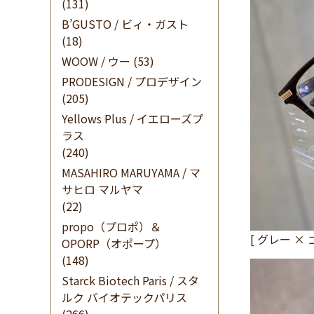
(131)
B’GUSTO / ビィ・ガスト
(18)
WOOW / ウー
(53)
PRODESIGN / プロデザイン
(205)
Yellows Plus / イエローズプ
ラス
(240)
MASAHIRO MARUYAMA / マ
サヒロ マルヤマ
(22)
propo（プロポ）＆
[ グレー × 
OPORP（オポープ）
(148)
Starck Biotech Paris / スタ
ルク バイオテックパリス