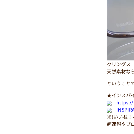
2024年11月
(30)
2024年10月
(31)
2024年9月
(30)
2024年8月
(33)
2024年7月
(31)
2024年6月
(30)
2024年5月
(32)
クリングス
2024年4月
(32)
天然素材な
2024年3月
(31)
ということで本
2024年2月
(31)
2024年1月
(45)
★インスパイ
https:/
2023年12月
(31)
INSPI
2023年11月
(32)
※(いいね
2023年10月
(31)
超速報やブ
2023年9月
(32)