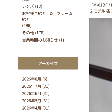
「M-01B
レンズ
(13)
２モデル 
お客様ご紹介 & フレーム
紹介！
(498)
その他
(178)
営業時間のお知らせ
(1)
アーカイブ
2026年8月
(6)
2026年7月
(31)
2026年6月
(31)
2026年5月
(31)
2026年4月
(31)