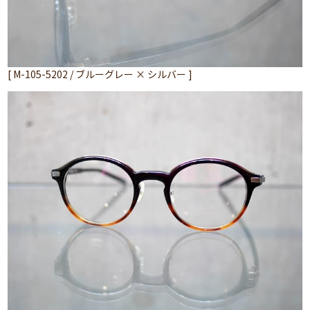
[ M-105-5202 / ブルーグレー × シルバー ]