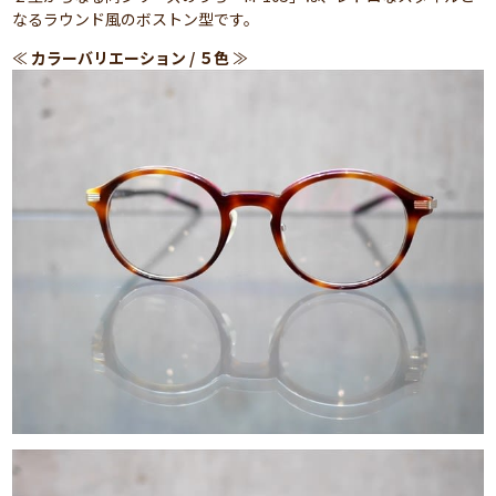
なるラウンド風のボストン型です。
≪
カラーバリエーション / ５色
≫