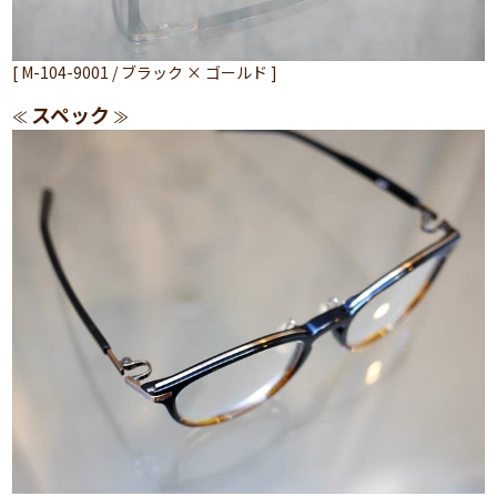
[ M-104-9001 / ブラック × ゴールド ]
スペック
≪
≫