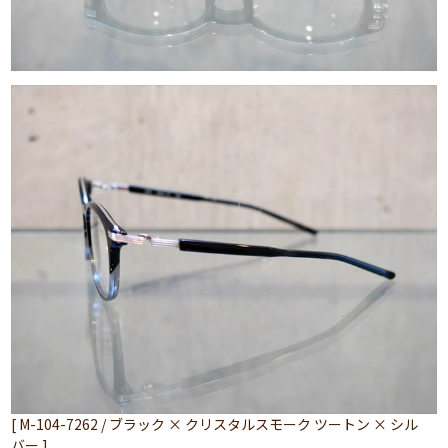
[ M-104-7262 / ブラック × クリスタルスモーク ツートン × シル
バー ]