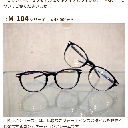
１０シリーズ ２０モデル １０９アイテムの中から、「M-104」に
ついてご覧くださいませ！
M-104
【
シリーズ 】￥43,000+税
「M-104シリーズ」は、比類なきフォーナインズスタイルを世界へ
と発信するコンビネーションフレームです。