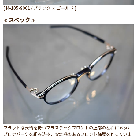
[ M-105-9001 / ブラック × ゴールド ]
スペック
≪
≫
フラットな表情を持つプラスチックフロントの上部の左右にメタル
ブロウパーツを組み込み、安定感のあるフロント強度を作っていま