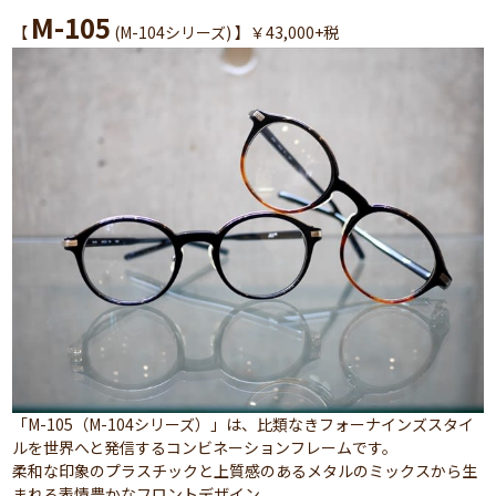
M-105
【
(M-104シリーズ) 】￥43,000+税
「M-105（M-104シリーズ）」は、比類なきフォーナインズスタイ
ルを世界へと発信するコンビネーションフレームです。
柔和な印象のプラスチックと上質感のあるメタルのミックスから生
まれる表情豊かなフロントデザイン。