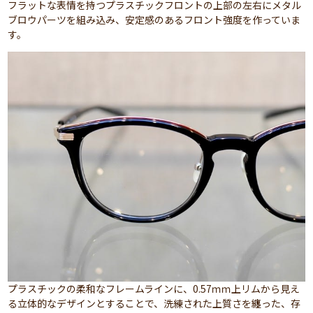
フラットな表情を持つプラスチックフロントの上部の左右にメタル
ブロウパーツを組み込み、安定感のあるフロント強度を作っていま
す。
プラスチックの柔和なフレームラインに、0.57ｍｍ上リムから見え
る立体的なデザインとすることで、洗練された上質さを纏った、存