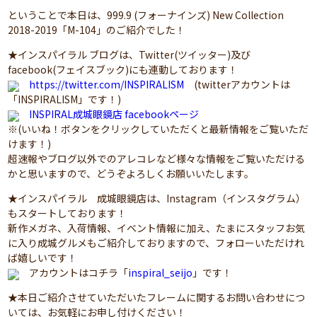
ということで本日は、999.9 (フォーナインズ) New Collection
2018-2019「M-104」のご紹介でした！
★インスパイラル ブログは、Twitter(ツイッター)及び
facebook(フェイスブック)にも連動しております！
https://twitter.com/INSPIRALISM
(twitterアカウントは
「INSPIRALISM」です！)
INSPIRAL成城眼鏡店 facebookページ
※(いいね！ボタンをクリックしていただくと最新情報をご覧いただ
けます！)
超速報やブログ以外でのアレコレなど様々な情報をご覧いただける
かと思いますので、どうぞよろしくお願いいたします。
★インスパイラル 成城眼鏡店は、Instagram（インスタグラム）
もスタートしております！
新作メガネ、入荷情報、イベント情報に加え、たまにスタッフお気
に入り成城グルメもご紹介しておりますので、フォローいただけれ
ば嬉しいです！
アカウントはコチラ「
inspiral_seijo
」です！
★本日ご紹介させていただいたフレームに関するお問い合わせにつ
いては、お気軽にお申し付けください！