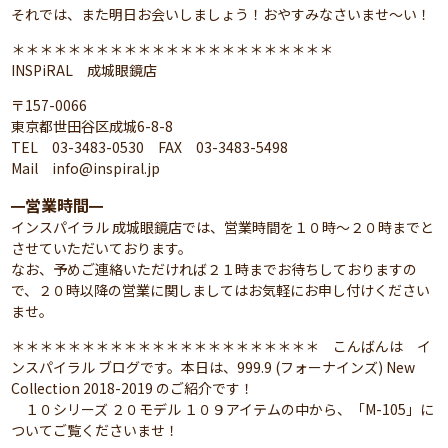
それでは、また明日お会いしましょう！おやすみなさいませ～い！
＊＊＊＊＊＊＊＊＊＊＊＊＊＊＊＊＊＊＊＊＊＊＊
INSPiRAL 成城眼鏡店
〒157-0066
東京都世田谷区成城6-8-8
TEL 03-3483-0530 FAX 03-3483-5498
Mail info@inspiral.jp
営業時間
━
━
インスパイラル 成城眼鏡店では、営業時間を１０時～２０時までと
させていただいております。
なお、予めご連絡いただければ２１時までお待ちしておりますの
で、２０時以降の営業に関しましてはお気軽にお申し付けください
ませ。
＊＊＊＊＊＊＊＊＊＊＊＊＊＊＊＊＊＊＊＊＊＊ こんばんは イ
ンスパイラル ブログです。本日は、999.9 (フォーナインズ) New
Collection 2018-2019 のご紹介です！
１０シリーズ ２０モデル １０９アイテムの中から、「M-105」に
ついてご覧くださいませ！