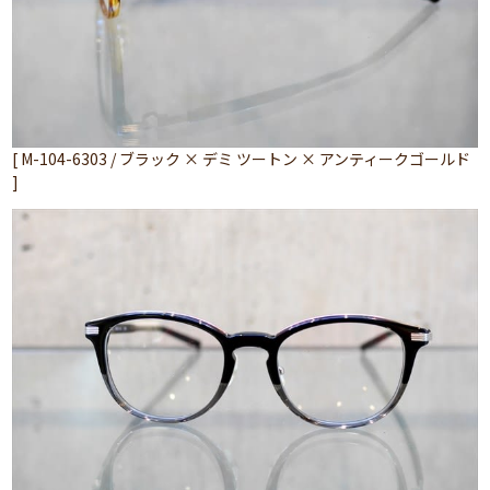
[ M-104-6303 / ブラック × デミ ツートン × アンティークゴールド
]