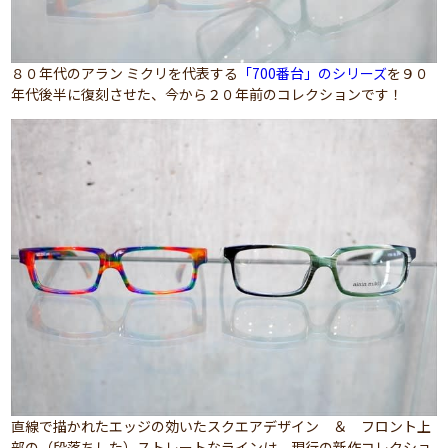
８０年代のアラン ミクリを代表する
「700番台」のシリーズ
を９０
年代後半に復刻させた、今から２０年前のコレクションです！
直線で描かれたエッジの効いたスクエアデザイン ＆ フロント上
部の（段落ちした）ストレートなラインは、現行の新作コレクショ