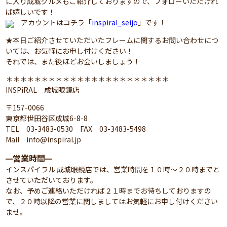
に入り成城グルメもご紹介しておりますので、フォローいただけれ
ば嬉しいです！
アカウントはコチラ「
inspiral_seijo
」です！
★本日ご紹介させていただいたフレームに関するお問い合わせにつ
いては、お気軽にお申し付けください！
それでは、また後ほどお会いしましょう！
＊＊＊＊＊＊＊＊＊＊＊＊＊＊＊＊＊＊＊＊＊＊＊
INSPiRAL 成城眼鏡店
〒157-0066
東京都世田谷区成城6-8-8
TEL 03-3483-0530 FAX 03-3483-5498
Mail info@inspiral.jp
営業時間
━
━
インスパイラル 成城眼鏡店では、営業時間を１０時～２０時までと
させていただいております。
なお、予めご連絡いただければ２１時までお待ちしておりますの
で、２０時以降の営業に関しましてはお気軽にお申し付けください
ませ。