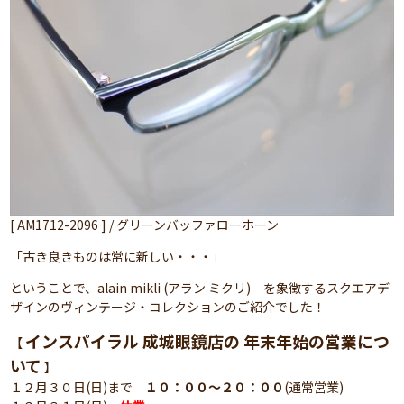
[ AM1712-2096 ] / グリーンバッファローホーン
「古き良きものは常に新しい・・・」
ということで、alain mikli (アラン ミクリ) を象徴するスクエアデ
ザインのヴィンテージ・コレクションのご紹介でした！
インスパイラル 成城眼鏡店の 年末年始の営業につ
【
いて
】
１２月３０日(日)まで
１０：００～２０：００
(通常営業)