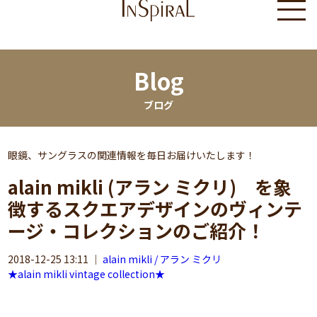
Blog
ブログ
眼鏡、サングラスの関連情報を毎日お届けいたします！
alain mikli (アラン ミクリ) を象
徴するスクエアデザインのヴィンテ
ージ・コレクションのご紹介！
2018-12-25 13:11
｜
alain mikli / アラン ミクリ
★alain mikli vintage collection★