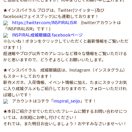
★インスパイラル ブログは、Twitter(ツイッター)及び
facebook(フェイスブック)にも連動しております！
https://twitter.com/INSPIRALISM
(twitterアカウントは
「INSPIRALISM」です！)
INSPIRAL成城眼鏡店 facebookページ
※(いいね！ボタンをクリックしていただくと最新情報をご覧いただ
けます！)
超速報やブログ以外でのアレコレなど様々な情報をご覧いただける
かと思いますので、どうぞよろしくお願いいたします。
★インスパイラル 成城眼鏡店は、Instagram（インスタグラム）
もスタートしております！
新作メガネ、入荷情報、イベント情報に加え、たまにスタッフお気
に入り成城グルメもご紹介しておりますので、フォローいただけれ
ば嬉しいです！
アカウントはコチラ「
inspiral_seijo
」です！
★本日ご紹介させていただいたフレームに関するお問い合わせにつ
いては、お気軽にお申し付けください！
それでは、また明日お会いしましょう！おやすみなさいませ～い！