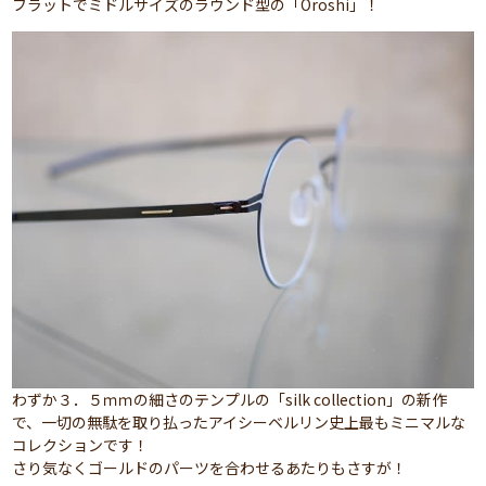
フラットでミドルサイズのラウンド型の「Oroshi」！
わずか３．５ｍｍの細さのテンプルの「silk collection」の新作
で、一切の無駄を取り払ったアイシーベルリン史上最もミニマルな
コレクションです！
さり気なくゴールドのパーツを合わせるあたりもさすが！