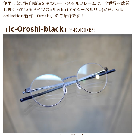
使用しない独自構造を持つシートメタルフレームで、全世界を席巻
しまくっているドイツのic!berlin (アイシーベルリン)から、silk
collection 新作「Oroshi」のご紹介です！
ic-Oroshi-black
【
】￥49,000+税！