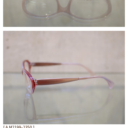
[ A.M2199-2350 ]