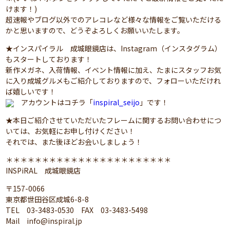
けます！)
超速報やブログ以外でのアレコレなど様々な情報をご覧いただける
かと思いますので、どうぞよろしくお願いいたします。
★インスパイラル 成城眼鏡店は、Instagram（インスタグラム）
もスタートしております！
新作メガネ、入荷情報、イベント情報に加え、たまにスタッフお気
に入り成城グルメもご紹介しておりますので、フォローいただけれ
ば嬉しいです！
アカウントはコチラ「
inspiral_seijo
」です！
★本日ご紹介させていただいたフレームに関するお問い合わせにつ
いては、お気軽にお申し付けください！
それでは、また後ほどお会いしましょう！
＊＊＊＊＊＊＊＊＊＊＊＊＊＊＊＊＊＊＊＊＊＊＊
INSPiRAL 成城眼鏡店
〒157-0066
東京都世田谷区成城6-8-8
TEL 03-3483-0530 FAX 03-3483-5498
Mail info@inspiral.jp