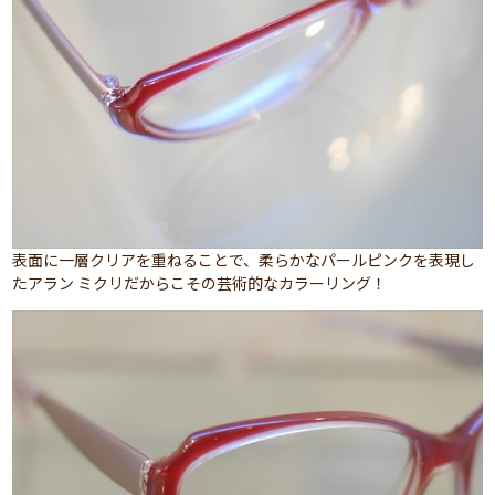
表面に一層クリアを重ねることで、柔らかなパールピンクを表現し
たアラン ミクリだからこその芸術的なカラーリング！