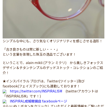
シンプルな中にも、さり気なくオリジナリティを感じさせる造形！
「古き良きものは常に新しい・・・」
という言葉を体現した珠玉の逸品でございます！
ということで、alain mikli (アラン ミクリ) から美しきフォックス
デザイン＆チタンテンプルのデッドストック・コレクションのご紹
介！
★インスパイラル ブログは、Twitter(ツイッター)及び
facebook(フェイスブック)にも連動しております！
https://twitter.com/INSPIRALISM
(twitterアカウントは
「INSPIRALISM」です！)
INSPIRAL成城眼鏡店 facebookページ
※(いいね！ボタンをクリックしていただくと最新情報をご覧いただ