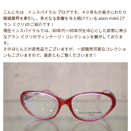
こんにちは インスパイラル ブログです。４０年もの長きにわたり
眼鏡業界を牽引し、多大なる影響を与え続けている alain mikli (ア
ラン ミクリ)のご紹介です！
現在インスパイラルでは、80年代～90年代を中心とした非常に希少
なアラン ミクリのヴィンテージ・コレクションを展示しておりま
す。
そのほとんどが非売品でございますが、一部販売可能なコレクショ
ンもございますので、是非ともご覧くださいませ！