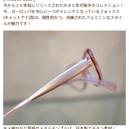
今から２０年前にリリースされたの９０年代後半のコレクション！
今、ヨーロッパを中心に一つのトレンドとなっているフォックス
(キャットアイ)型は、個性的かつ、洗練されたフェミニンなスタイ
ルが魅力です！
キメ細やかな質感のメタルテンプルは、日本製でチタン素材！