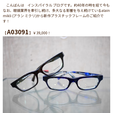
こんばんは インスパイラル ブログです。約40年の時を経て今も
なお、眼鏡業界を牽引し続け、多大なる影響を与え続けているalain
mikli (アラン ミクリ)から新作プラスチックフレームのご紹介で
す！
A03091
【
】￥39,000！