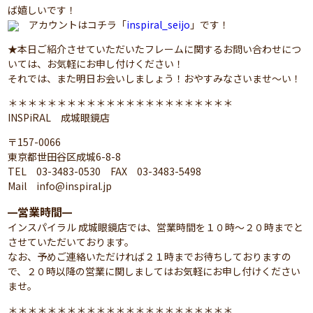
ば嬉しいです！
アカウントはコチラ「
inspiral_seijo
」です！
★本日ご紹介させていただいたフレームに関するお問い合わせにつ
いては、お気軽にお申し付けください！
それでは、また明日お会いしましょう！おやすみなさいませ～い！
＊＊＊＊＊＊＊＊＊＊＊＊＊＊＊＊＊＊＊＊＊＊＊
INSPiRAL 成城眼鏡店
〒157-0066
東京都世田谷区成城6-8-8
TEL 03-3483-0530 FAX 03-3483-5498
Mail info@inspiral.jp
営業時間
━
━
インスパイラル 成城眼鏡店では、営業時間を１０時～２０時までと
させていただいております。
なお、予めご連絡いただければ２１時までお待ちしておりますの
で、２０時以降の営業に関しましてはお気軽にお申し付けください
ませ。
＊＊＊＊＊＊＊＊＊＊＊＊＊＊＊＊＊＊＊＊＊＊＊