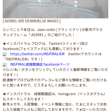
[ A03091-005 DENIM/BLUE WAVES ]
ということで本日は、alain mikli ( アラン ミクリ ) の新作プラス
チックフレーム「 A03091 」のご紹介でした！
★インスパイラル ブログは、Twitter(ツイッター)及び
facebook(フェイスブック)にも連動しております！
https://twitter.com/INSPIRALISM
(twitterアカウントは
「INSPIRALISM」です！)
INSPIRAL成城眼鏡店 facebookページ
※(いいね！ボタンをクリックしていただくと最新情報をご覧いただ
けます！)
超速報やブログ以外でのアレコレなど様々な情報をご覧いただける
かと思いますので、どうぞよろしくお願いいたします。
★インスパイラル 成城眼鏡店は、Instagram（インスタグラム）
もスタートしております！
新作メガネ、入荷情報、イベント情報に加え、たまにスタッフお気
に入り成城グルメもご紹介しておりますので、フォローいただけれ