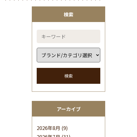
検索
検索
アーカイブ
2026年8月
(9)
2026年7月
(31)