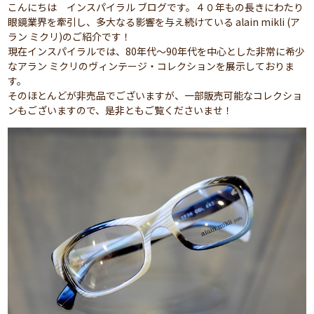
こんにちは インスパイラル ブログです。４０年もの長きにわたり
眼鏡業界を牽引し、多大なる影響を与え続けている alain mikli (ア
ラン ミクリ)のご紹介です！
現在インスパイラルでは、80年代～90年代を中心とした非常に希少
なアラン ミクリのヴィンテージ・コレクションを展示しておりま
す。
そのほとんどが非売品でございますが、一部販売可能なコレクショ
ンもございますので、是非ともご覧くださいませ！