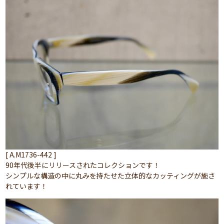
[ A.M1736-442 ]
90年代後半にリリースされたコレクションです！
シンプルな構造の中に丸みを持たせた立体的なカッティングが施さ
れています！