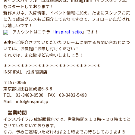
★インスパイラル 成城眼鏡店は、Instagram（インスタグラム）
もスタートしております！
新作メガネ、入荷情報、イベント情報に加え、たまにスタッフお気
に入り成城グルメもご紹介しておりますので、フォローいただけれ
ば嬉しいです！
アカウントはコチラ「
inspiral_seijo
」です！
★本日ご紹介させていただいたフレームに関するお問い合わせにつ
いては、お気軽にお申し付けください！
それでは、また後ほどお会いしましょう！
＊＊＊＊＊＊＊＊＊＊＊＊＊＊＊＊＊＊＊＊＊＊＊
INSPiRAL 成城眼鏡店
〒157-0066
東京都世田谷区成城6-8-8
TEL 03-3483-0530 FAX 03-3483-5498
Mail info@inspiral.jp
営業時間
━
━
インスパイラル 成城眼鏡店では、営業時間を１０時～２０時までと
させていただいております。
なお、予めご連絡いただければ２１時までお待ちしておりますの