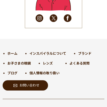
2025年4月
(32)
2025年3月
(31)
2025年2月
(28)
2025年1月
(34)
2024年12月
(35)
2024年11月
(30)
2024年10月
(31)
2024年9月
(30)
ホーム
インスパイラルについて
ブランド
2024年8月
(33)
お子さまの眼鏡
レンズ
よくある質問
2024年7月
(31)
2024年6月
(30)
ブログ
個人情報の取り扱い
2024年5月
(32)
お問い合わせ
2024年4月
(32)
2024年3月
(31)
2024年2月
(31)