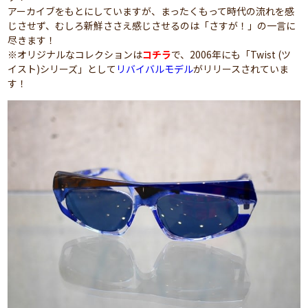
アーカイブをもとにしていますが、まったくもって時代の流れを感
じさせず、むしろ新鮮ささえ感じさせるのは「さすが！」の一言に
尽きます！
※オリジナルなコレクションは
コチラ
で、2006年にも「Twist (ツ
イスト)シリーズ」として
リバイバルモデル
がリリースされていま
す！