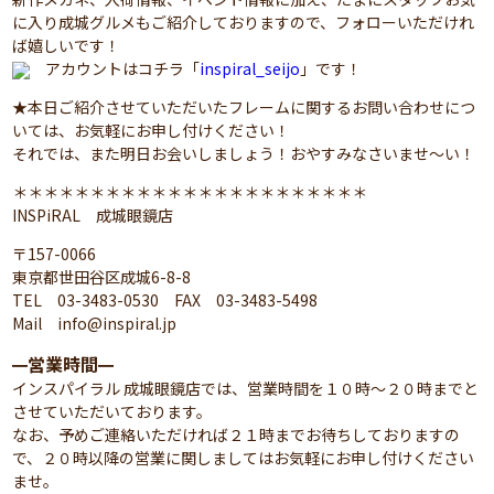
に入り成城グルメもご紹介しておりますので、フォローいただけれ
ば嬉しいです！
アカウントはコチラ「
inspiral_seijo
」です！
★本日ご紹介させていただいたフレームに関するお問い合わせにつ
いては、お気軽にお申し付けください！
それでは、また明日お会いしましょう！おやすみなさいませ～い！
＊＊＊＊＊＊＊＊＊＊＊＊＊＊＊＊＊＊＊＊＊＊＊
INSPiRAL 成城眼鏡店
〒157-0066
東京都世田谷区成城6-8-8
TEL 03-3483-0530 FAX 03-3483-5498
Mail info@inspiral.jp
営業時間
━
━
インスパイラル 成城眼鏡店では、営業時間を１０時～２０時までと
させていただいております。
なお、予めご連絡いただければ２１時までお待ちしておりますの
で、２０時以降の営業に関しましてはお気軽にお申し付けください
ませ。