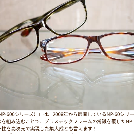
1（NP-600シリーズ）」は、2008年から展開しているNP-60
素を組み込むことで、プラスチックフレームの常識を覆したNP
ン性を高次元で実現した集大成とも言えます！