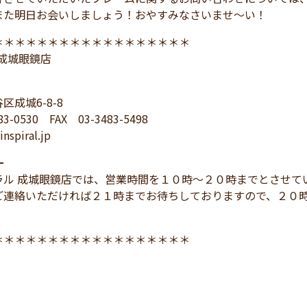
また明日お会いしましょう！おやすみなさいませ～い！
＊＊＊＊＊＊＊＊＊＊＊＊＊＊＊＊＊＊
L 成城眼鏡店
区成城6-8-8
83-0530 FAX 03-3483-5498
nspiral.jp
━
ラル 成城眼鏡店では、営業時間を１０時～２０時までとさせて
ご連絡いただければ２１時までお待ちしておりますので、２０
＊＊＊＊＊＊＊＊＊＊＊＊＊＊＊＊＊＊