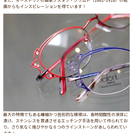
また、オーストリアの画家グスタフ・クリムト（1862-1918）の絵
画からもインスピレーションを得ています！
最大の特徴でもある繊細かつ芸術的な模様は、長時間酸性の液体に
漬け、ステンレスを貫通させるエッチング手法を用いて作られてお
り、さり気なく煌びやかな８つのラインストーンがあしらわれてい