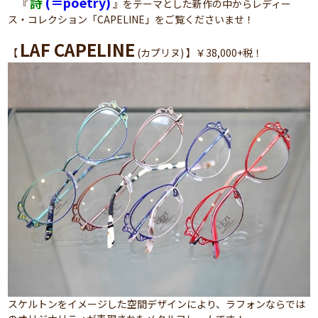
詩
(＝poetry)
『
』をテーマとした新作の中からレディー
ス・コレクション「CAPELINE」をご覧くださいませ！
LAF CAPELINE
【
(カプリヌ) 】￥38,000+税！
スケルトンをイメージした空間デザインにより、ラフォンならでは