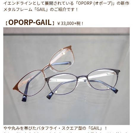
イエンドラインとして展開されている「OPORP (オポープ)」の新作
メタルフレーム「GAIL」のご紹介です！
OPORP-GAIL
【
】￥33,000+税！
やや丸みを帯びたバタフライ・スクエア型の「GAIL」！