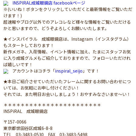
INSPIRAL成城眼鏡店 facebookページ
※(いいね！ボタンをクリックしていただくと最新情報をご覧いただ
けます！)
超速報やブログ以外でのアレコレなど様々な情報をご覧いただける
かと思いますので、どうぞよろしくお願いいたします。
★インスパイラル 成城眼鏡店は、Instagram（インスタグラム）
もスタートしております！
新作メガネ、入荷情報、イベント情報に加え、たまにスタッフお気
に入り成城グルメもご紹介しておりますので、フォローいただけれ
ば嬉しいです！
アカウントはコチラ「
inspiral_seijo
」です！
★本日ご紹介させていただいたフレームに関するお問い合わせにつ
いては、お気軽にお申し付けください！
それでは、また明日お会いしましょう！おやすみなさいませ～い！
＊＊＊＊＊＊＊＊＊＊＊＊＊＊＊＊＊＊＊＊＊＊＊
INSPiRAL 成城眼鏡店
〒157-0066
東京都世田谷区成城6-8-8
TEL 03-3483-0530 FAX 03-3483-5498