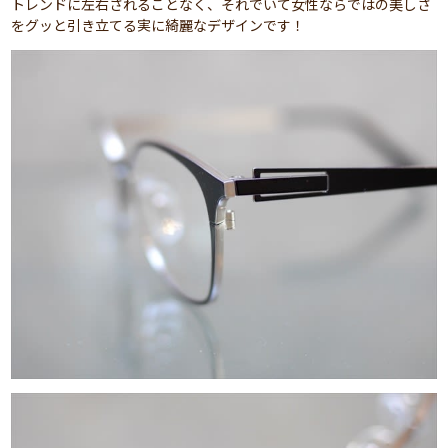
トレンドに左右されることなく、それでいて女性ならではの美しさ
をグッと引き立てる実に綺麗なデザインです！