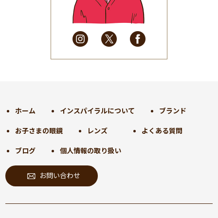
2025年4月
(32)
2025年3月
(31)
2025年2月
(28)
2025年1月
(34)
2024年12月
(35)
2024年11月
(30)
2024年10月
(31)
2024年9月
(30)
ホーム
インスパイラルについて
ブランド
2024年8月
(33)
お子さまの眼鏡
レンズ
よくある質問
2024年7月
(31)
2024年6月
(30)
ブログ
個人情報の取り扱い
2024年5月
(32)
お問い合わせ
2024年4月
(32)
2024年3月
(31)
2024年2月
(31)