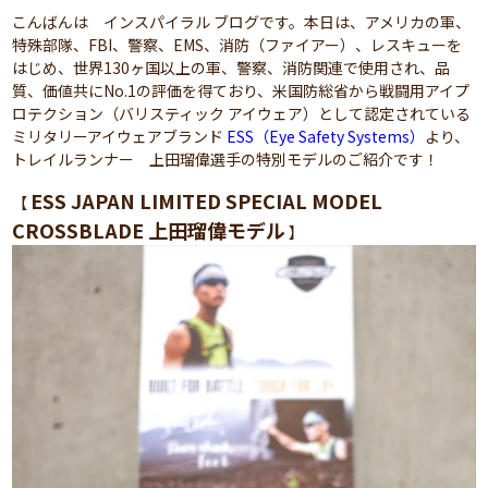
こんばんは インスパイラル ブログです。本日は、アメリカの軍、
特殊部隊、FBI、警察、EMS、消防（ファイアー）、レスキューを
はじめ、世界130ヶ国以上の軍、警察、消防関連で使用され、品
質、価値共にNo.1の評価を得ており、米国防総省から戦闘用アイプ
ロテクション（バリスティック アイウェア）として認定されている
ミリタリーアイウェアブランド
ESS（Eye Safety Systems）
より、
トレイルランナー 上田瑠偉選手の特別モデルのご紹介です！
ESS JAPAN LIMITED SPECIAL MODEL
【
CROSSBLADE
上田瑠偉モデル
】