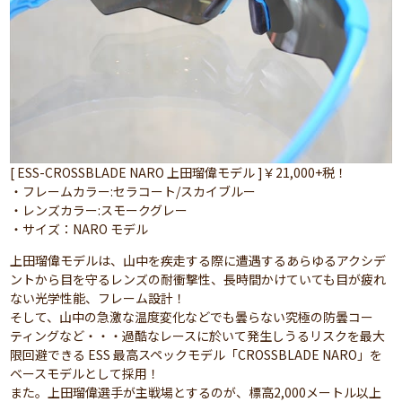
[ ESS-CROSSBLADE NARO 上田瑠偉モデル ]￥21,000+税！
・フレームカラー:セラコート/スカイブルー
・レンズカラー:スモークグレー
・サイズ：NARO モデル
上田瑠偉モデルは、山中を疾走する際に遭遇するあらゆるアクシデ
ントから目を守るレンズの耐衝撃性、長時間かけていても目が疲れ
ない光学性能、フレーム設計！
そして、山中の急激な温度変化などでも曇らない究極の防曇コー
ティングなど・・・過酷なレースに於いて発生しうるリスクを最大
限回避できる ESS 最高スペックモデル「CROSSBLADE NARO」を
ベースモデルとして採用！
また。上田瑠偉選手が主戦場とするのが、標高2,000メートル以上