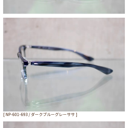
[ NP-601-693 / ダークブルーグレーササ ]