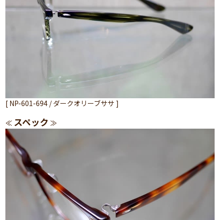
[ NP-601-694 / ダークオリーブササ ]
スペック
≪
≫