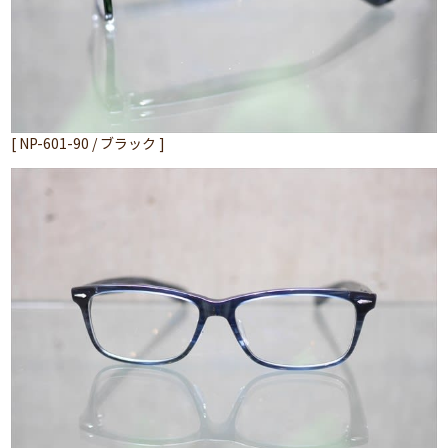
[ NP-601-90 / ブラック ]