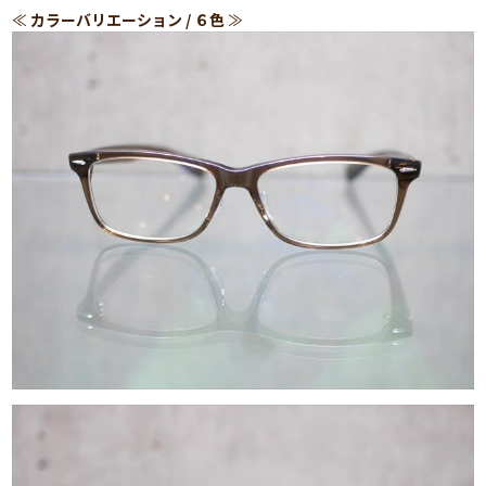
≪
カラーバリエーション / ６色
≫