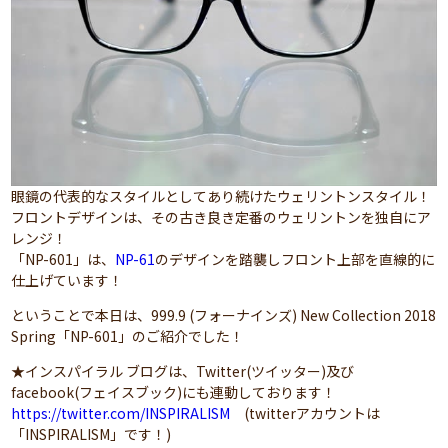
眼鏡の代表的なスタイルとしてあり続けたウェリントンスタイル！
フロントデザインは、その古き良き定番のウェリントンを独自にア
レンジ！
「NP-601」は、
NP-61
のデザインを踏襲しフロント上部を直線的に
仕上げています！
ということで本日は、999.9 (フォーナインズ) New Collection 2018
Spring「NP-601」のご紹介でした！
★インスパイラル ブログは、Twitter(ツイッター)及び
facebook(フェイスブック)にも連動しております！
https://twitter.com/INSPIRALISM
(twitterアカウントは
「INSPIRALISM」です！)