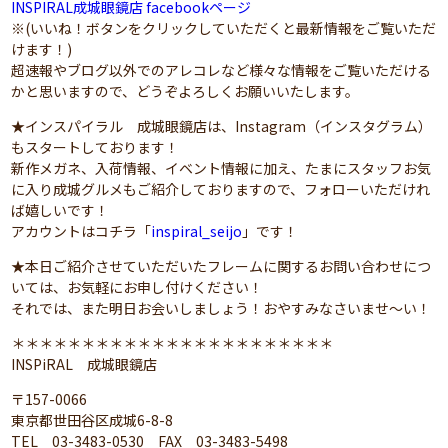
INSPIRAL成城眼鏡店 facebookページ
※(いいね！ボタンをクリックしていただくと最新情報をご覧いただ
けます！)
超速報やブログ以外でのアレコレなど様々な情報をご覧いただける
かと思いますので、どうぞよろしくお願いいたします。
★インスパイラル 成城眼鏡店は、Instagram（インスタグラム）
もスタートしております！
新作メガネ、入荷情報、イベント情報に加え、たまにスタッフお気
に入り成城グルメもご紹介しておりますので、フォローいただけれ
ば嬉しいです！
アカウントはコチラ「
inspiral_seijo
」です！
★本日ご紹介させていただいたフレームに関するお問い合わせにつ
いては、お気軽にお申し付けください！
それでは、また明日お会いしましょう！おやすみなさいませ～い！
＊＊＊＊＊＊＊＊＊＊＊＊＊＊＊＊＊＊＊＊＊＊＊
INSPiRAL 成城眼鏡店
〒157-0066
東京都世田谷区成城6-8-8
TEL 03-3483-0530 FAX 03-3483-5498