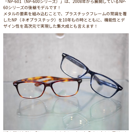
「NP-601（NP-600シリーズ）」は、2008年から展開しているNP-
60シリーズの後継モデルです！
メタルの要素を組み込むことで、プラスチックフレームの常識を覆
したNP（ネオプラスチック）を10年もの時とともに、機能性とデ
ザイン性を高次元で実現した集大成とも言えます！