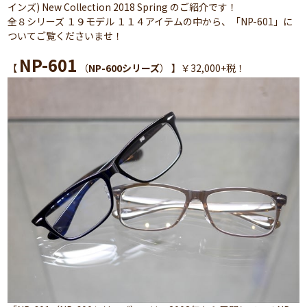
インズ) New Collection 2018 Spring のご紹介です！
全８シリーズ １９モデル １１４アイテムの中から、「NP-601」に
ついてご覧くださいませ！
NP-601
【
（
NP-600シリーズ
） 】￥32,000+税！