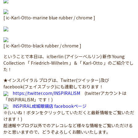
[ ic-Karl-Otto-marine blue rubber / chrome ]
[ ic-Karl-Otto-black rubber / chrome ]
ということで本日は、ic!berlin (アイシーベルリン) 新作 Young
Collection 「 Friedrich-Wilhelm 」＆「 Karl-Otto 」のご紹介でし
た！
★インスパイラル ブログは、Twitter(ツイッター)及び
facebook(フェイスブック)にも連動しております！
https://twitter.com/INSPIRALISM
(twitterアカウントは
「INSPIRALISM」です！)
INSPIRAL成城眼鏡店 facebookページ
※(いいね！ボタンをクリックしていただくと最新情報をご覧いただ
けます！)
超速報やブログ以外でのアレコレなど様々な情報をご覧いただける
かと思いますので、どうぞよろしくお願いいたします。