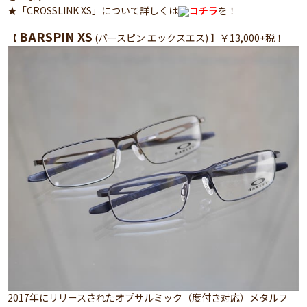
★「CROSSLINK XS」について詳しくは
コチラ
を！
BARSPIN XS
【
(バースピン エックスエス) 】￥13,000+税！
2017年にリリースされたオプサルミック（度付き対応）メタルフ