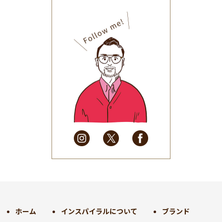
2025年11月
(30)
2025年10月
(32)
2025年9月
(30)
2025年8月
(31)
2025年7月
(37)
2025年6月
(48)
2025年5月
(41)
2025年4月
(32)
2025年3月
(31)
2025年2月
(28)
2025年1月
(34)
2024年12月
(35)
2024年11月
(30)
2024年10月
(31)
2024年9月
(30)
ホーム
インスパイラルについて
ブランド