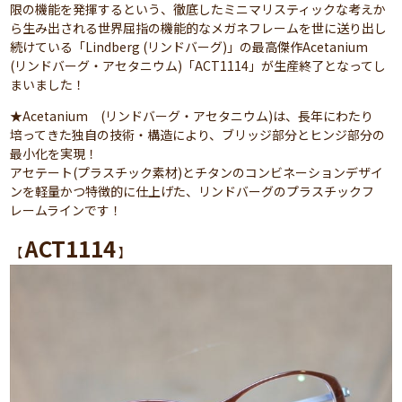
限の機能を発揮するという、徹底したミニマリスティックな考えか
ら生み出される世界屈指の機能的なメガネフレームを世に送り出し
続けている「Lindberg (リンドバーグ)」の最高傑作Acetanium
(リンドバーグ・アセタニウム)「ACT1114」が生産終了となってし
まいました！
★Acetanium (リンドバーグ・アセタニウム)は、長年にわたり
培ってきた独自の技術・構造により、ブリッジ部分とヒンジ部分の
最小化を実現！
アセテート(プラスチック素材)とチタンのコンビネーションデザイ
ンを軽量かつ特徴的に仕上げた、リンドバーグのプラスチックフ
レームラインです！
ACT1114
【
】