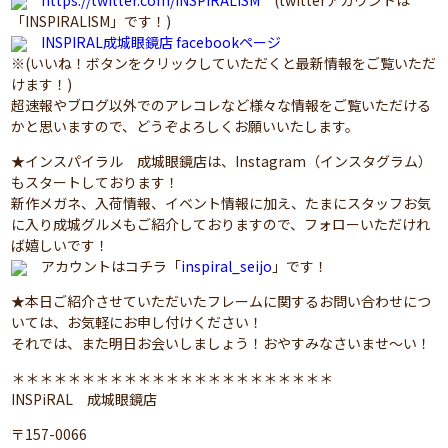
「INSPIRALISM」です！)
INSPIRAL成城眼鏡店 facebookページ
※(いいね！ボタンをクリックしていただくと最新情報をご覧いただ
けます！)
超速報やブログ以外でのアレコレなど様々な情報をご覧いただける
かと思いますので、どうぞよろしくお願いいたします。
★インスパイラル 成城眼鏡店は、Instagram（インスタグラム）
もスタートしております！
新作メガネ、入荷情報、イベント情報に加え、たまにスタッフお気
に入り成城グルメもご紹介しておりますので、フォローいただけれ
ば嬉しいです！
アカウントはコチラ「
inspiral_seijo
」です！
★本日ご紹介させていただいたフレームに関するお問い合わせにつ
いては、お気軽にお申し付けください！
それでは、また明日お会いしましょう！おやすみなさいませ～い！
＊＊＊＊＊＊＊＊＊＊＊＊＊＊＊＊＊＊＊＊＊＊＊
INSPiRAL 成城眼鏡店
〒157-0066