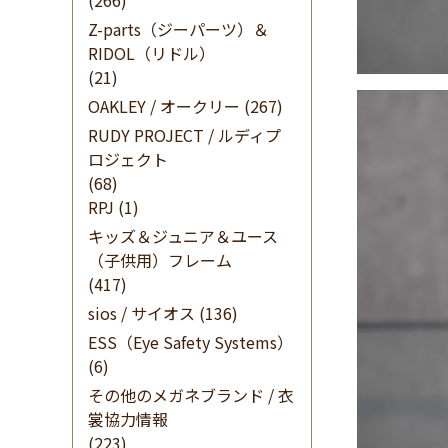
(266)
Z-parts（ジーパーツ）＆
RIDOL（リドル）
(21)
OAKLEY / オークリー
(267)
RUDY PROJECT / ルディプ
ロジェクト
(68)
RPJ
(1)
キッズ＆ジュニア＆ユース
（子供用）フレーム
(417)
sios / サイオス
(136)
ESS（Eye Safety Systems）
(6)
その他のメガネブランド / 衣
裳協力情報
(223)