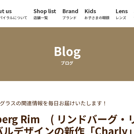
t us
Shop list
Brand
Kids
Lens
パイラルについて
店舗一覧
ブランド
お子さまの眼鏡
レンズ
Blog
ブログ
グラスの関連情報を毎日お届けいたします！
dberg Rim ( リンドバーグ
ルデザインの新作「Charl