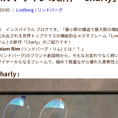
20:00
｜
Lindberg / リンドバーグ
 インスパイラル ブログです。「最小限の構造で最大限の機
み出される世界トップクラスの機能的なメガネフレーム「Lindberg 
 ) の新作「Charly」のご紹介です！
anium Rim
(リンドバーグ・リム) とは！？ 』
RG (リンドバーグ)のブランド創設時から、今もなお変わりなく続
ワイヤーからなるフレームで、極めて軽量ながら優れた柔軟性
harly
】