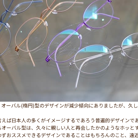
、オーバル(楕円)型のデザインが減少傾向にありましたが、久
言えば日本人の多くがイメージするであろう普遍的デザインで
るオーバル型は、久々に親しい人と再会したかのようなホッと
わずおススメできるデザインであることはもちろんのこと、遠