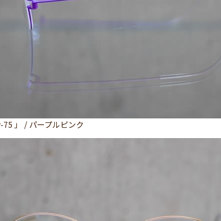
rly-75 」 / パープルピンク