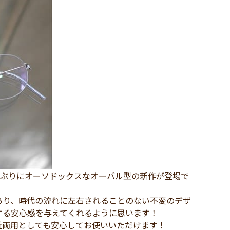
しぶりにオーソドックスなオーバル型の新作が登場で
あり、時代の流れに左右されることのない不変のデザ
する安心感を与えてくれるように思います！
近両用としても安心してお使いいただけます！