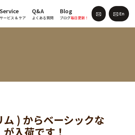
Service
Q&A
Blog
En
サービス & ケア
よくある質問
ブログ
毎日更新！
・リム ) からベーシックな
y」が入荷です！