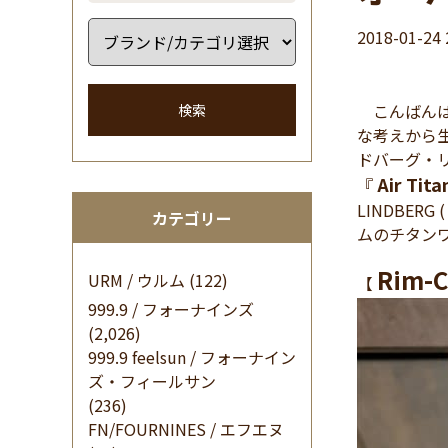
2018-01-24 
こんばんは
検索
な考えから生
ドバーグ・リム
Air Tit
『
LINDBE
カテゴリー
ムのチタン
Rim-C
URM / ウルム
(122)
【
999.9 / フォーナインズ
(2,026)
999.9 feelsun / フォーナイン
ズ・フィールサン
(236)
FN/FOURNINES / エフエヌ