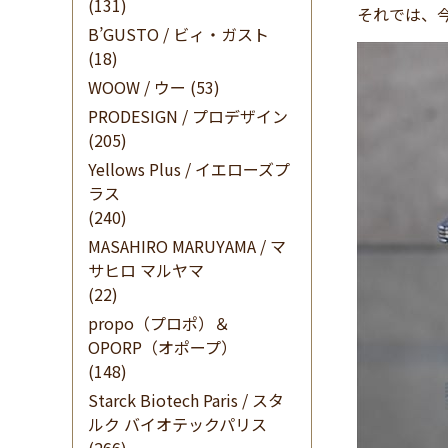
(131)
それでは、
B’GUSTO / ビィ・ガスト
(18)
WOOW / ウー
(53)
PRODESIGN / プロデザイン
(205)
Yellows Plus / イエローズプ
ラス
(240)
MASAHIRO MARUYAMA / マ
サヒロ マルヤマ
(22)
propo（プロポ）＆
OPORP（オポープ）
(148)
Starck Biotech Paris / スタ
ルク バイオテックパリス