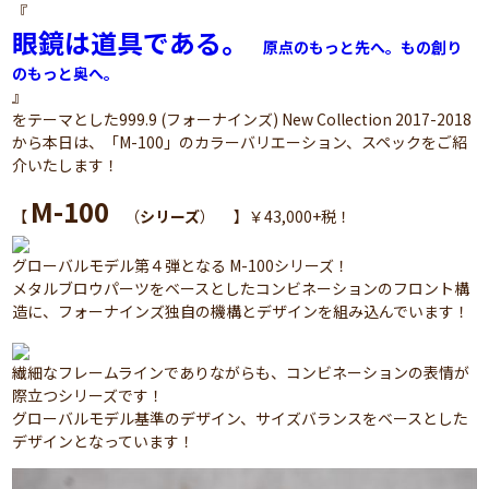
『
眼鏡は道具である。
原点のもっと先へ。もの創り
のもっと奥へ。
』
をテーマとした999.9 (フォーナインズ) New Collection 2017-2018
から本日は、「M-100」のカラーバリエーション、スペックをご紹
介いたします！
M-100
【
（
シリーズ
） 】￥43,000+税！
グローバルモデル第４弾となる M-100シリーズ！
メタルブロウパーツをベースとしたコンビネーションのフロント構
造に、フォーナインズ独自の機構とデザインを組み込んでいます！
繊細なフレームラインでありながらも、コンビネーションの表情が
際立つシリーズです！
グローバルモデル基準のデザイン、サイズバランスをベースとした
デザインとなっています！