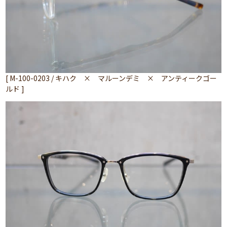
[ M-100-0203 / キハク × マルーンデミ × アンティークゴー
ルド ]