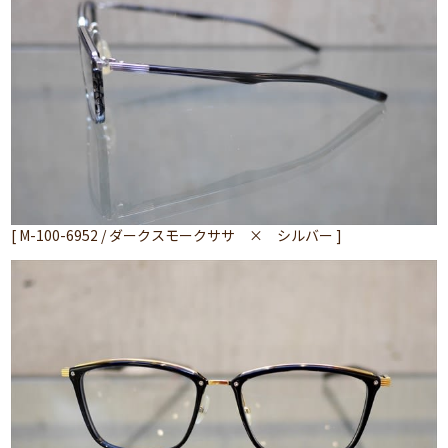
[ M-100-6952 / ダークスモークササ × シルバー ]