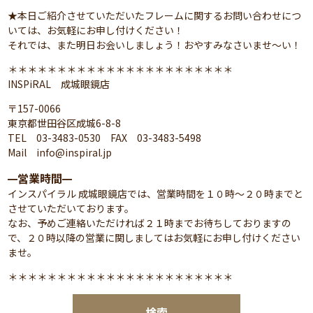
★本日ご紹介させていただいたフレームに関するお問い合わせにつ
いては、お気軽にお申し付けください！
それでは、また明日お会いしましょう！おやすみなさいませ～い！
＊＊＊＊＊＊＊＊＊＊＊＊＊＊＊＊＊＊＊＊＊＊＊
INSPiRAL 成城眼鏡店
〒157-0066
東京都世田谷区成城6-8-8
TEL 03-3483-0530 FAX 03-3483-5498
Mail info@inspiral.jp
営業時間
━
━
インスパイラル 成城眼鏡店では、営業時間を１０時～２０時までと
させていただいております。
なお、予めご連絡いただければ２１時までお待ちしておりますの
で、２０時以降の営業に関しましてはお気軽にお申し付けください
ませ。
＊＊＊＊＊＊＊＊＊＊＊＊＊＊＊＊＊＊＊＊＊＊＊
検索