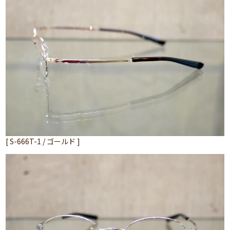
[ S-666T-1 / ゴールド ]