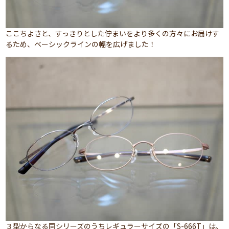
ここちよさと、すっきりとした佇まいをより多くの方々にお届けす
るため、ベーシックラインの幅を広げました！
３型からなる同シリーズのうちレギュラーサイズの「S-666T」は、