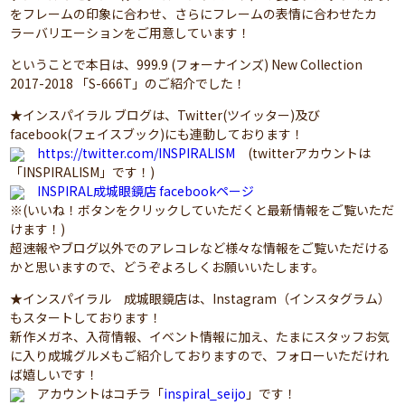
をフレームの印象に合わせ、さらにフレームの表情に合わせたカ
ラーバリエーションをご用意しています！
ということで本日は、999.9 (フォーナインズ) New Collection
2017-2018 「S-666T」のご紹介でした！
★インスパイラル ブログは、Twitter(ツイッター)及び
facebook(フェイスブック)にも連動しております！
https://twitter.com/INSPIRALISM
(twitterアカウントは
「INSPIRALISM」です！)
INSPIRAL成城眼鏡店 facebookページ
※(いいね！ボタンをクリックしていただくと最新情報をご覧いただ
けます！)
超速報やブログ以外でのアレコレなど様々な情報をご覧いただける
かと思いますので、どうぞよろしくお願いいたします。
★インスパイラル 成城眼鏡店は、Instagram（インスタグラム）
もスタートしております！
新作メガネ、入荷情報、イベント情報に加え、たまにスタッフお気
に入り成城グルメもご紹介しておりますので、フォローいただけれ
ば嬉しいです！
アカウントはコチラ「
inspiral_seijo
」です！