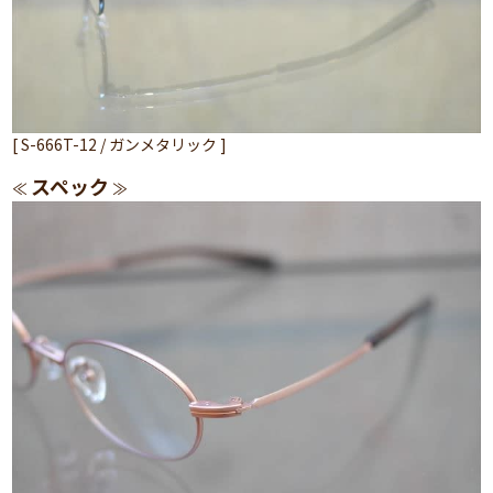
[ S-666T-12 / ガンメタリック ]
スペック
≪
≫