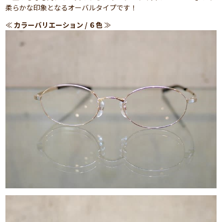
柔らかな印象となるオーバルタイプです！
≪
カラーバリエーション / ６色
≫