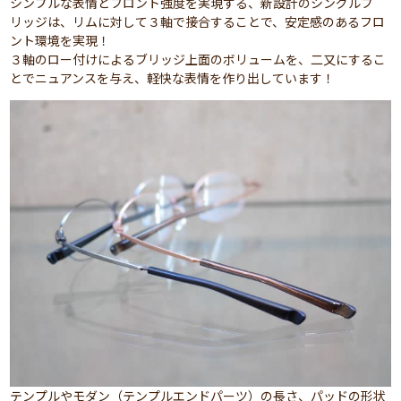
シンプルな表情とフロント強度を実現する、新設計のシングルブ
リッジは、リムに対して３軸で接合することで、安定感のあるフロ
ント環境を実現！
３軸のロー付けによるブリッジ上面のボリュームを、二又にするこ
とでニュアンスを与え、軽快な表情を作り出しています！
テンプルやモダン（テンプルエンドパーツ）の長さ、パッドの形状