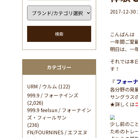
2017-12-30 
こんばんは 
検索
一年間ご愛
明日は、一
それでは本
カテゴリー
す！
フォーナ
『
URM / ウルム
(122)
各分野の発
999.9 / フォーナインズ
サングラス
(2,026)
★詳しくは
999.9 feelsun / フォーナイン
ズ・フィールサン
少し前のこ
(236)
ためのトレー
FN/FOURNINES / エフエヌ