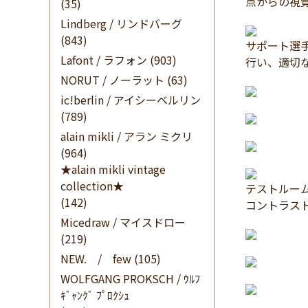
点からの視
(35)
Lindberg / リンドバーグ
(843)
サポート選
Lafont / ラフォン
(903)
行い、適切なビ
NORUT / ノーラット
(63)
ic!berlin / アイシーベルリン
(789)
alain mikli / アラン ミクリ
(964)
★alain mikli vintage
collection★
テストルー
(142)
コントラス
Micedraw / マイスドロー
(219)
NEW. / few
(105)
WOLFGANG PROKSCH / ｳﾙﾌ
ｷﾞｬﾝｸﾞ ﾌﾟﾛｸｼｭ