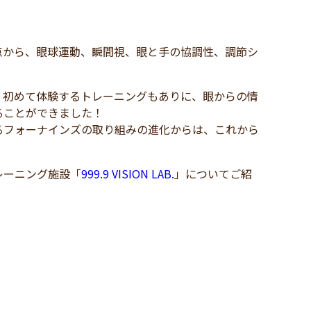
点から、眼球運動、瞬間視、眼と手の協調性、調節シ
、初めて体験するトレーニングもありに、眼からの情
ることができました！
るフォーナインズの取り組みの進化からは、これから
レーニング施設「
999.9 VISION LAB.
」についてご紹