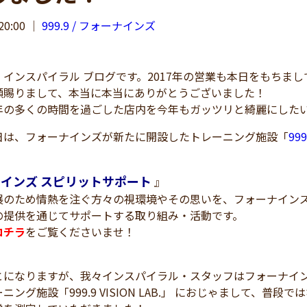
20:00
｜
999.9 / フォーナインズ
インスパイラル ブログです。2017年の営業も本日をもちま
顧賜りまして、本当に本当にありがとうございました！
年の多くの時間を過ごした店内を今年もガッツリと綺麗にした
日は、フォーナインズが新たに開設したトレーニング施設「
999
インズ スピリットサポート
』
展のため情熱を注ぐ方々の視環境やその思いを、フォーナイン
の提供を通じてサポートする取り組み・活動です。
コチラ
をご覧くださいませ！
とになりますが、我々インスパイラル・スタッフはフォーナイ
ニング施設「999.9 VISION LAB.」 におじゃまして、