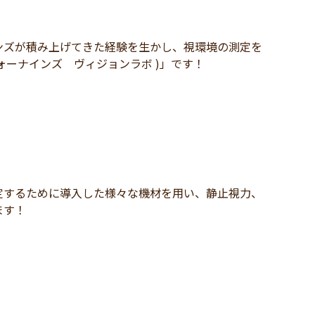
ンズが積み上げてきた経験を生かし、視環境の測定を
( フォーナインズ ヴィジョンラボ )」です！
定するために導入した様々な機材を用い、静止視力、
ます！