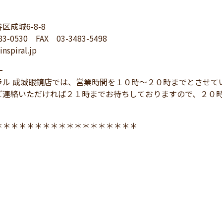
区成城6-8-8
83-0530 FAX 03-3483-5498
nspiral.jp
━
ラル 成城眼鏡店では、営業時間を１０時～２０時までとさせて
ご連絡いただければ２１時までお待ちしておりますので、２０
＊＊＊＊＊＊＊＊＊＊＊＊＊＊＊＊＊＊