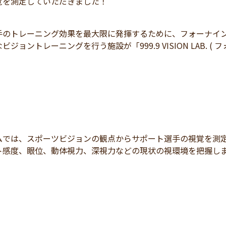
覚を測定していただきました！
手のトレーニング効果を最大限に発揮するために、フォーナイ
ジョントレーニングを行う施設が「999.9 VISION LAB. 
ムでは、スポーツビジョンの観点からサポート選手の視覚を測
ト感度、眼位、動体視力、深視力などの現状の視環境を把握し