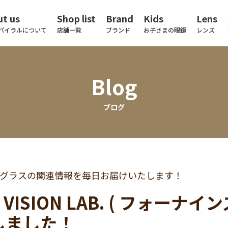
t us
Shop list
Brand
Kids
Lens
パイラルについて
店舗一覧
ブランド
お子さまの眼鏡
レンズ
Blog
ブログ
グラスの関連情報を毎日お届けいたします！
.9 VISION LAB. ( フォー
しました！