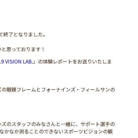
して終了となりました。
いと思っております！
.9 VISION LAB.
」の体験レポートをお送りいたしま
ズの眼鏡フレームとフォーナインズ・フィールサンの
ンズのスタッフのみなさんと一緒に、サポート選手の
普段ではなかなか測ることのできないスポーツビジョンの観