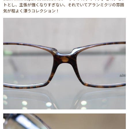
トとし、主張が強くなりすぎない、それでいてアランミクリの雰囲
気が程よく漂うコレクション！