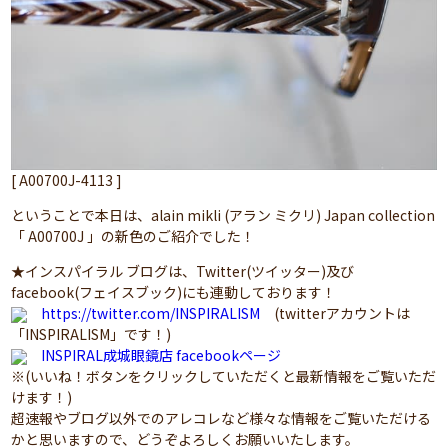
[ A00700J-4113 ]
ということで本日は、alain mikli (アラン ミクリ) Japan collection
「 A00700J 」の新色のご紹介でした！
★インスパイラル ブログは、Twitter(ツイッター)及び
facebook(フェイスブック)にも連動しております！
https://twitter.com/INSPIRALISM
(twitterアカウントは
「INSPIRALISM」です！)
INSPIRAL成城眼鏡店 facebookページ
※(いいね！ボタンをクリックしていただくと最新情報をご覧いただ
けます！)
超速報やブログ以外でのアレコレなど様々な情報をご覧いただける
かと思いますので、どうぞよろしくお願いいたします。