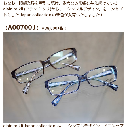
もなお、眼鏡業界を牽引し続け、多大なる影響を与え続けている
alain mikli (アラン ミクリ)から、「シンプルデザイン」をコンセプ
トとした Japan collection の新色が入荷いたしました！
A00700J
【
】￥38,000+税！
alain mikli Japan collection は、「シンプルデザイン」をコンセプ