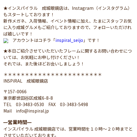
★インスパイラル 成城眼鏡店は、Instagram（インスタグラム）
もスタートしております！
新作メガネ、入荷情報、イベント情報に加え、たまにスタッフお気
に入り成城グルメもご紹介しておりますので、フォローいただけれ
ば嬉しいです！
アカウントはコチラ「
inspiral_seijo
」です！
★本日ご紹介させていただいたフレームに関するお問い合わせにつ
いては、お気軽にお申し付けください！
それでは、また後ほどお会いしましょう！
＊＊＊＊＊＊＊＊＊＊＊＊＊＊＊＊＊＊＊＊＊＊＊
INSPiRAL 成城眼鏡店
〒157-0066
東京都世田谷区成城6-8-8
TEL 03-3483-0530 FAX 03-3483-5498
Mail info@inspiral.jp
営業時間
━
━
インスパイラル 成城眼鏡店では、営業時間を１０時～２０時までと
させていただいております。