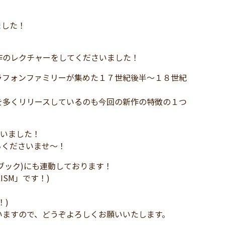
ました！
作のレクチャーをしてくださいました！
ラフォンファミリーが集めた１７世紀後半～１８世紀
！
を多くリリースしているのも今回の新作の特徴の１つ
ございました！
ちくださいませ～！
イスブック)にも連動しております！
LISM」です！)
！)
いますので、どうぞよろしくお願いいたします。