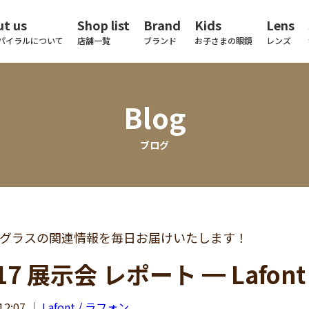
t us
Shop list
Brand
Kids
Lens
パイラルについて
店舗一覧
ブランド
お子さまの眼鏡
レンズ
Blog
ブログ
グラスの関連情報を毎日お届けいたします！
17 展示会 レポート ━ Lafont
12:07
｜
Lafont / ラフォン