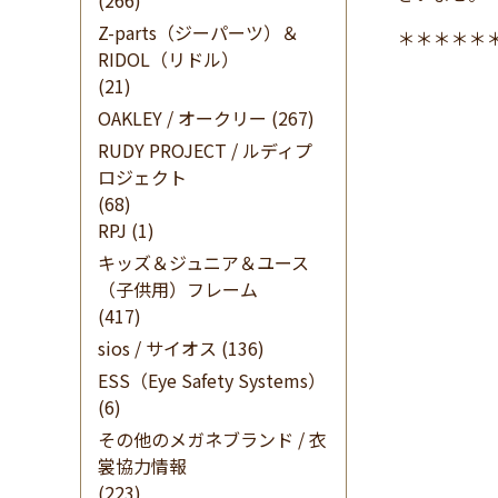
(266)
Z-parts（ジーパーツ）＆
＊＊＊＊＊
RIDOL（リドル）
(21)
OAKLEY / オークリー
(267)
RUDY PROJECT / ルディプ
ロジェクト
(68)
RPJ
(1)
キッズ＆ジュニア＆ユース
（子供用）フレーム
(417)
sios / サイオス
(136)
ESS（Eye Safety Systems）
(6)
その他のメガネブランド / 衣
裳協力情報
(223)