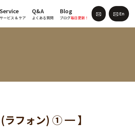
Service
Q&A
Blog
En
サービス & ケア
よくある質問
ブログ
毎日更新！
 (ラフォン) ① ━ 】