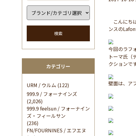
こんにちは 
ンスのLafo
検索
今回のラフ
トーマ氏（
クションで
カテゴリー
壁面は、ア
URM / ウルム
(122)
999.9 / フォーナインズ
(2,026)
999.9 feelsun / フォーナイン
ズ・フィールサン
(236)
FN/FOURNINES / エフエヌ