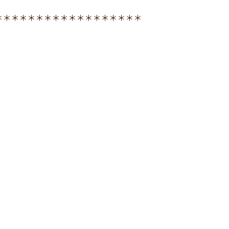
＊＊＊＊＊＊＊＊＊＊＊＊＊＊＊＊＊＊