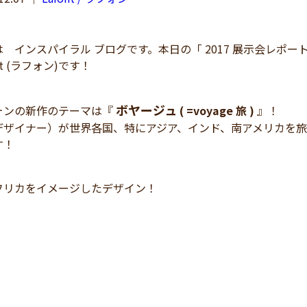
インスパイラル ブログです。本日の「 2017 展示会レポ
nt (ラフォン)です！
ボヤージュ
ォンの新作のテーマは『
( =voyage 旅 )
』！
デザイナー）が世界各国、特にアジア、インド、南アメリカを
す！
フリカをイメージしたデザイン！