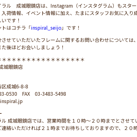
ラル 成城眼鏡店は、Instagram（インスタグラム）もスタ
、入荷情報、イベント情報に加え、たまにスタッフお気に入り
しいです！
トはコチラ「
inspiral_seijo
」です！
介させていただいたフレームに関するお問い合わせについては
また後ほどお会いしましょう！
＊＊＊＊＊＊＊＊＊＊＊＊＊＊＊＊＊＊
L 成城眼鏡店
区成城6-8-8
83-0530 FAX 03-3483-5498
nspiral.jp
━
ラル 成城眼鏡店では、営業時間を１０時～２０時までとさせて
ご連絡いただければ２１時までお待ちしておりますので、２０